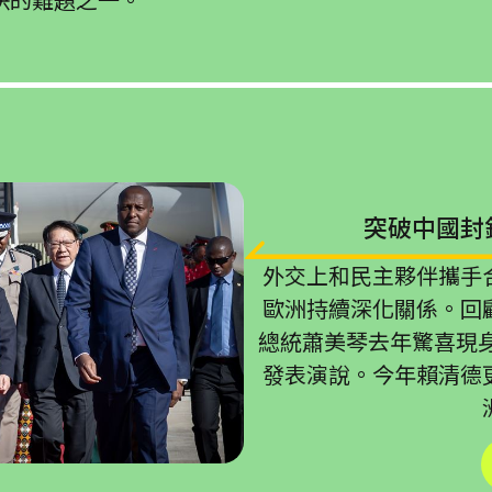
突破中國封
外交上和民主夥伴攜手
歐洲持續深化關係。回
總統蕭美琴去年驚喜現身
發表演說。今年賴清德