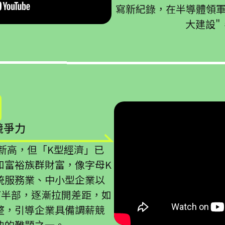
寫新紀錄，在半導體領軍
大建設"
競爭力
新高，但「K型經濟」已
和富裕族群財富，像字母K
統服務業、中小型企業以
下半部，逐漸拉開差距，如
整，引導企業具備調薪競
決的難題之一。