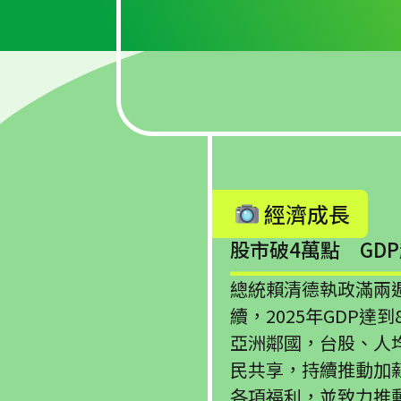
經濟成長
股市破4萬點 GD
總統賴清德執政滿兩
續，2025年GDP達到
亞洲鄰國，台股、人
民共享，持續推動加
各項福利，並致力推