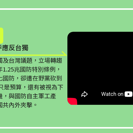
呼應反台獨
觸及台灣議題，立場轉趨
1.25兆國防特別條例，
化國防，卻遭在野黨砍到
不只是預算，還有被視為下
機，與國防自主軍工產
國共內外夾擊。