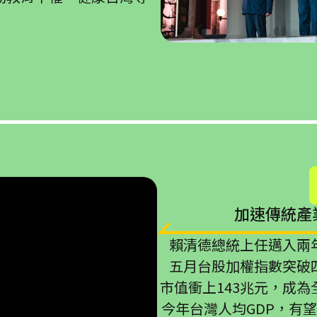
加速傳統產
賴清德總統上任邁入兩
五月台股加權指數突破
市值衝上143兆元，成
今年台灣人均GDP，有