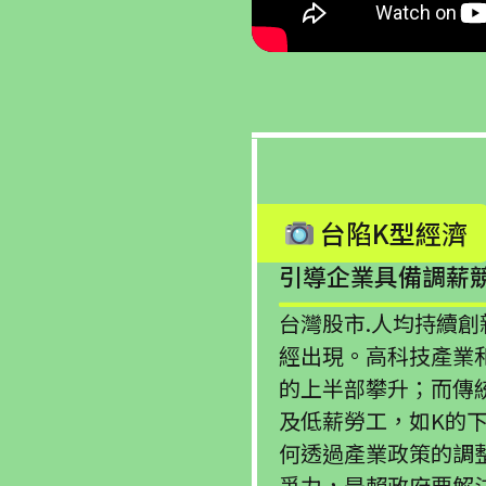
台陷K型經濟
引導企業具備調薪
台灣股市.人均持續創
經出現。高科技產業
的上半部攀升；而傳
及低薪勞工，如K的
何透過產業政策的調
爭力，是賴政府要解