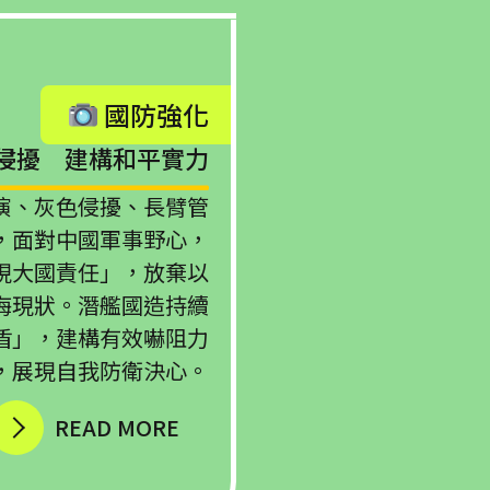
國防強化
侵擾 建構和平實力
演、灰色侵擾、長臂管
，面對中國軍事野心，
現大國責任」，放棄以
海現狀。潛艦國造持續
盾」，建構有效嚇阻力
，展現自我防衛決心。
READ MORE