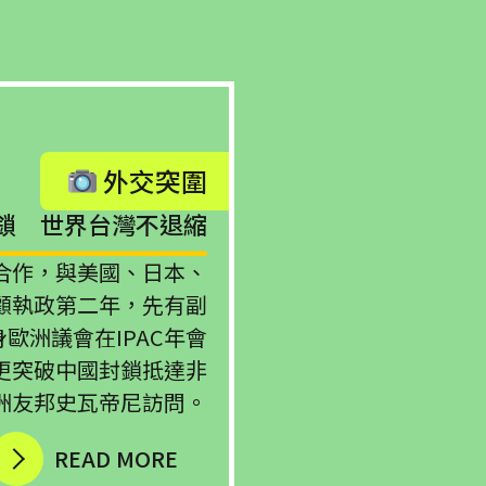
外交突圍
鎖 世界台灣不退縮
合作，與美國、日本、
顧執政第二年，先有副
歐洲議會在IPAC年會
更突破中國封鎖抵達非
洲友邦史瓦帝尼訪問。
READ MORE