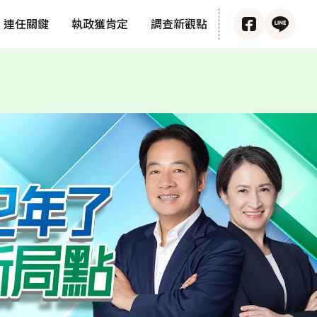
連任關鍵
執政獲肯定
調查新觀點