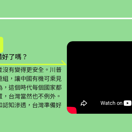
備好了嗎？
並沒有變得更安全。川普
重組，讓中國有機可乘見
為，這個時代每個國家都
置，台灣當然也不例外。
和認知滲透，台灣準備好