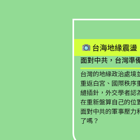
台海地緣震盪
面對中共，台灣準
台灣的地緣政治處境
重返白宮、國際秩序
縫插針，外交學者認
在重新盤算自己的位
面對中共的軍事壓力
了嗎？