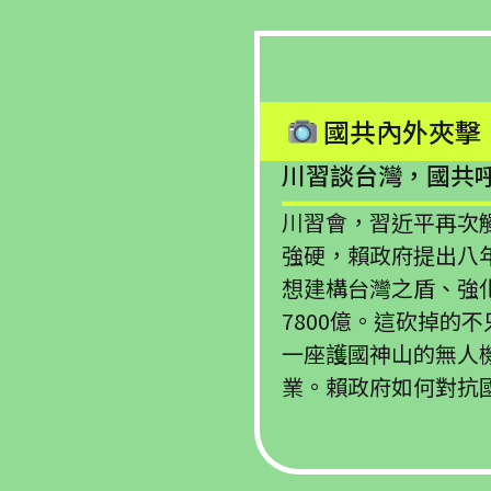
國共內外夾擊
川習談台灣，國共
川習會，習近平再次
強硬，賴政府提出八年
想建構台灣之盾、強
7800億。這砍掉的
一座護國神山的無人
業。賴政府如何對抗