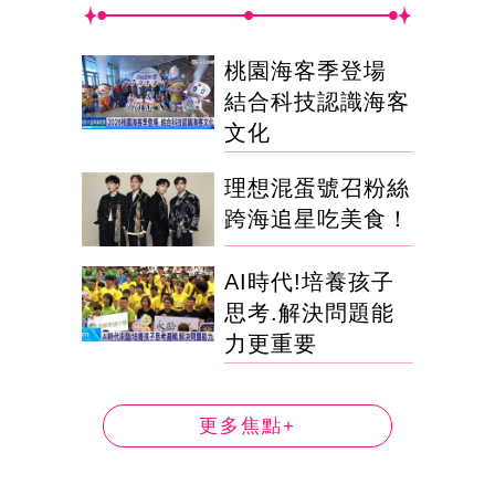
桃園海客季登場
結合科技認識海客
文化
理想混蛋號召粉絲
跨海追星吃美食！
AI時代!培養孩子
思考.解決問題能
力更重要
更多焦點+