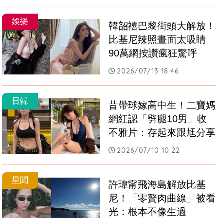
娛樂
韓韶禧巴黎街頭大解放！
比基尼辣照畫面太吸睛　
90萬網按讚瘋狂驚呼
2026/07/13 18:46
日韓
昔帶球嫁高中生！二寶媽
網紅認「劈腿10男」收
不雅片：存起來跟尪分享
2026/07/10 10:22
星聞
許瑋甯飛海島解放比基
尼！「零贅肉曲線」被看
光：根本不像生過