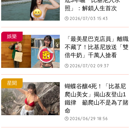
照」：解鎖人生首次
2026/07/03 15:43
娛樂
「最美星巴克店員」離職
不藏了！比基尼放送「雙
倍牛奶」千萬人搶看
2026/07/02 09:37
星聞
蝴蝶谷釀4死！「比基尼
爬山美女」揭山友登山1
鐵律　籲爬山不是為了賭
命
2026/06/29 18:56