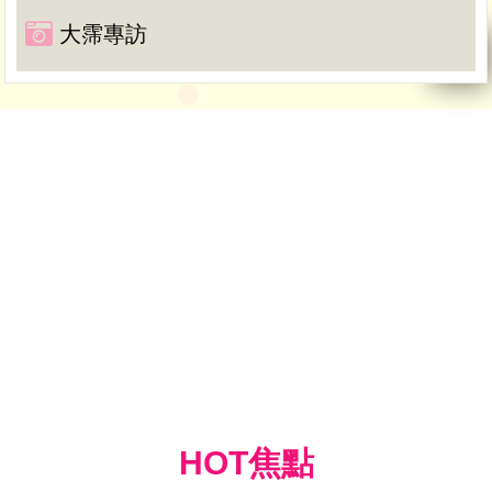
大霈專訪
HOT焦點