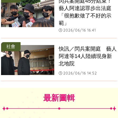
閃兵案開庭45分結束！
藝人阿達認罪步出法庭
「很抱歉做了不好的示
範」
2026/06/16 16:41
社會
快訊／閃兵案開庭　藝人
阿達等14人陸續現身新
北地院
2026/06/16 14:52
最新圖輯