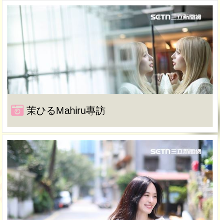
茉ひるMahiru專訪