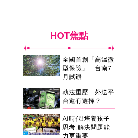
HOT焦點
全國首創「高溫微
型保險」 台南7
月試辦
執法重壓 外送平
台還有選擇？
AI時代!培養孩子
思考.解決問題能
力更重要