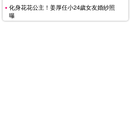
化身花花公主！姜厚任小24歲女友婚紗照
曝