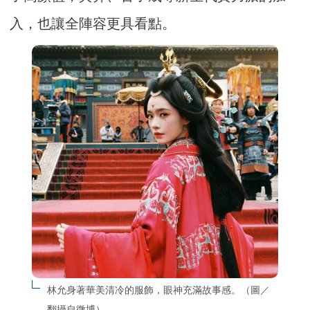
入，也讓全陣容更具看點。
林允身著華美清冷的服飾，眼神充滿故事感。（圖／
翻攝自微博）