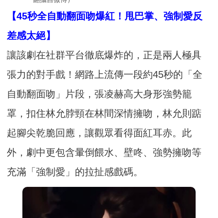
【45秒全自動翻面吻爆紅！甩巴掌、強制愛反
差感太絕】
讓該劇在社群平台徹底爆炸的，正是兩人極具
張力的對手戲！網路上流傳一段約45秒的「全
自動翻面吻」片段，張凌赫高大身形強勢籠
罩，扣住林允脖頸在林間深情擁吻，林允則踮
起腳尖乾脆回應，讓觀眾看得面紅耳赤。此
外，劇中更包含暈倒餵水、壁咚、強勢擁吻等
充滿「強制愛」的拉扯感戲碼。