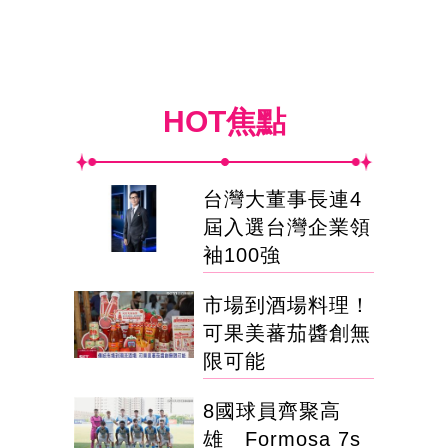
HOT焦點
台灣大董事長連4
屆入選台灣企業領
袖100強
市場到酒場料理！
可果美蕃茄醬創無
限可能
8國球員齊聚高
雄 Formosa 7s