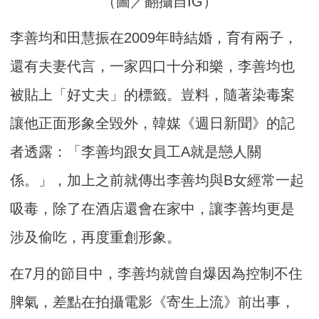
（圖／翻攝自IG）
李善均和田慧振在2009年時結婚，育有兩子，
還有夫妻代言，一家四口十分和樂，李善均也
被貼上「好丈夫」的標籤。豈料，隨著染毒案
讓他正面形象全毀外，韓媒《週日新聞》的記
者透露：「李善均跟女員工A就是戀人關
係。」，加上之前就傳出李善均與B女經常一起
吸毒，除了在酒店還會在家中，讓李善均更是
涉及偷吃，再度重創形象。
在7月的節目中，李善均就曾自爆因為控制不住
脾氣，差點在拍攝電影《寄生上流》前出事，