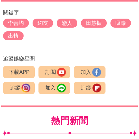
關鍵字
李善均
網友
戀人
田慧振
吸毒
出軌
追蹤娛樂星聞
下載APP
訂閱
加入
追蹤
加入
追蹤
熱門新聞