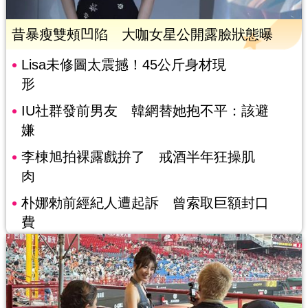
昔暴瘦雙頰凹陷 大咖女星公開露臉狀態曝
Lisa未修圖太震撼！45公斤身材現
形
IU社群發前男友 韓網替她抱不平：該避
嫌
李棟旭拍裸露戲拚了 戒酒半年狂操肌
肉
朴娜勑前經紀人遭起訴 曾索取巨額封口
費