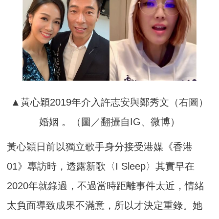
▲黃心穎2019年介入許志安與鄭秀文（右圖）
婚姻 。（圖／翻攝自IG、微博）
黃心穎日前以獨立歌手身分接受港媒《香港
01》專訪時，透露新歌〈I Sleep〉其實早在
2020年就錄過，不過當時距離事件太近，情緒
太負面導致成果不滿意，所以才決定重錄。她