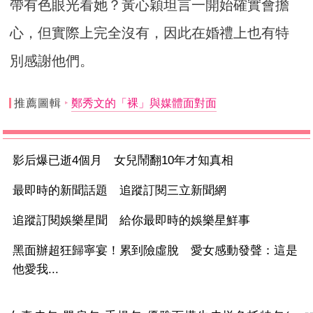
帶有色眼光看她？黃心穎坦言一開始確實會擔
心，但實際上完全沒有，因此在婚禮上也有特
別感謝他們。
推薦圖輯
鄭秀文的「裸」與媒體面對面
影后爆已逝4個月 女兒鬧翻10年才知真相
最即時的新聞話題 追蹤訂閱三立新聞網
追蹤訂閱娛樂星聞 給你最即時的娛樂星鮮事
黑面辦超狂歸寧宴！累到險虛脫 愛女感動發聲：這是
他愛我...