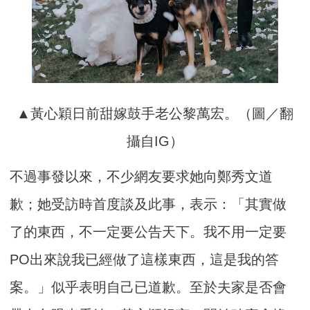
▲黃心穎日前甜嫁鼓手老公黎萬宏。（圖／翻
攝自IG）
不過事發以來，不少網友要求她向鄭秀文道
歉；她受訪時首度談及此事，表示：「其實做
了的東西，不一定要公告天下。我不用一定要
PO出來說我已經做了這樣東西，這是我的答
案。」似乎表明自己已道歉。至於夫家是否會