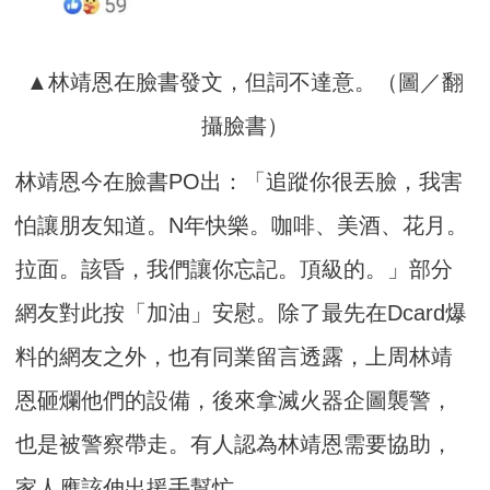
▲林靖恩在臉書發文，但詞不達意。（圖／翻
攝臉書）
林靖恩今在臉書PO出：「追蹤你很丟臉，我害
怕讓朋友知道。N年快樂。咖啡、美酒、花月。
拉面。該昏，我們讓你忘記。頂級的。」部分
網友對此按「加油」安慰。除了最先在Dcard爆
料的網友之外，也有同業留言透露，上周林靖
恩砸爛他們的設備，後來拿滅火器企圖襲警，
也是被警察帶走。有人認為林靖恩需要協助，
家人應該伸出援手幫忙。