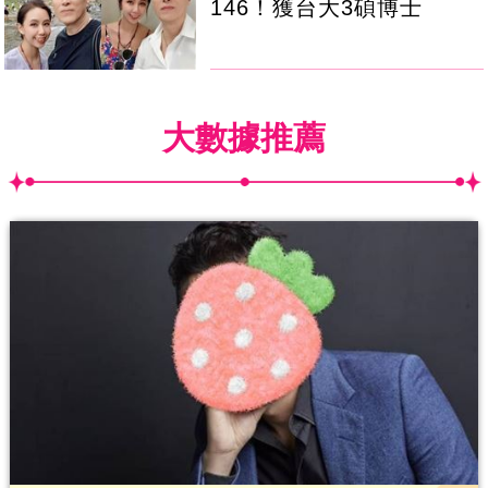
146！獲台大3碩博士
大數據推薦