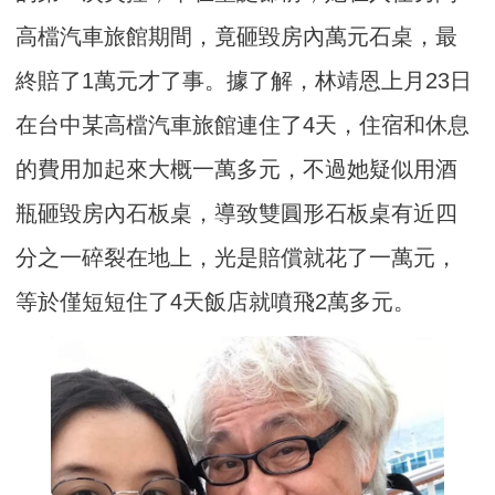
高檔汽車旅館期間，竟砸毀房內萬元石桌，最
終賠了1萬元才了事。據了解，林靖恩上月23日
在台中某高檔汽車旅館連住了4天，住宿和休息
的費用加起來大概一萬多元，不過她疑似用酒
瓶砸毀房內石板桌，導致雙圓形石板桌有近四
分之一碎裂在地上，光是賠償就花了一萬元，
等於僅短短住了4天飯店就噴飛2萬多元。