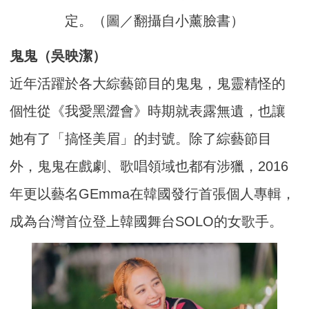
定。（圖／翻攝自小薰臉書）
鬼鬼（吳映潔）
近年活躍於各大綜藝節目的鬼鬼，鬼靈精怪的
個性從《我愛黑澀會》時期就表露無遺，也讓
她有了「搞怪美眉」的封號。除了綜藝節目
外，鬼鬼在戲劇、歌唱領域也都有涉獵，2016
年更以藝名GEmma在韓國發行首張個人專輯，
成為台灣首位登上韓國舞台SOLO的女歌手。