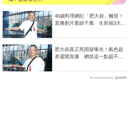
46歲料理網紅「肥大叔」離世！
直播創月業績千萬 生前揭3大成
功心法
肥大叔真正死因疑曝光！氣色超
差還開直播 網抓這一點超不合
理
Recommended by