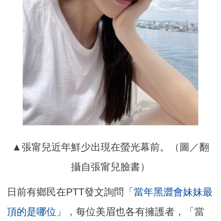
▲張甯兒近年鮮少出現在螢光幕前。（圖／翻
攝自張甯兒臉書）
日前有鄉民在PTT發文詢問
「當年黑澀會妹妹最
頂的是哪位」
，每位美眉也各有擁護者，「當