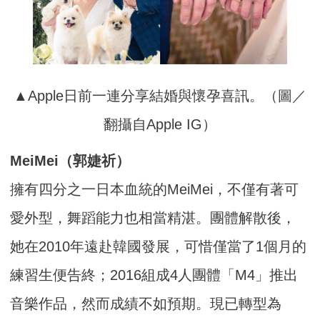
▲Apple日前一連分享結婚與懷孕喜訊。（圖／
翻攝自Apple IG）
MeiMei（郭婕祈）
擁有四分之一日本血統的MeiMei，不僅有著可
愛外型，舞蹈能力也相當精湛。團體解散後，
她在2010年遠赴韓國發展，可惜僅當了1個月的
練習生便告終；2016組成4人團體「M4」推出
音樂作品，然而成績不如預期。現已轉型為