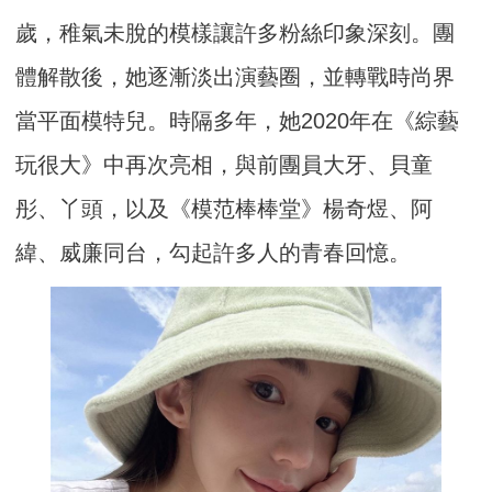
歲，稚氣未脫的模樣讓許多粉絲印象深刻。團
體解散後，她逐漸淡出演藝圈，並轉戰時尚界
當平面模特兒。時隔多年，她2020年在《綜藝
玩很大》中再次亮相，與前團員大牙、貝童
彤、丫頭，以及《模范棒棒堂》楊奇煜、阿
緯、威廉同台，勾起許多人的青春回憶。