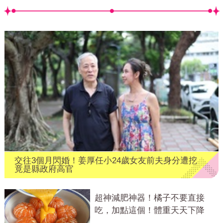
交往3個月閃婚！姜厚任小24歲女友前夫身分遭挖
竟是縣政府高官
超神減肥神器！橘子不要直接
吃，加點這個！體重天天下降