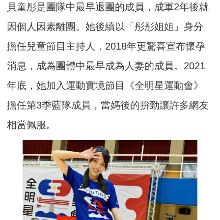
貝童彤是團隊中最早退團的成員，成軍2年後就
因個人因素離團。她後續以「彤彤姐姐」身分
擔任兒童節目主持人，2018年更驚喜宣布懷孕
消息，成為團體中最早成為人妻的成員。2021
年底，她加入運動實境節目《全明星運動會》
擔任第3季藍隊成員，當媽後的拚勁讓許多網友
相當佩服。