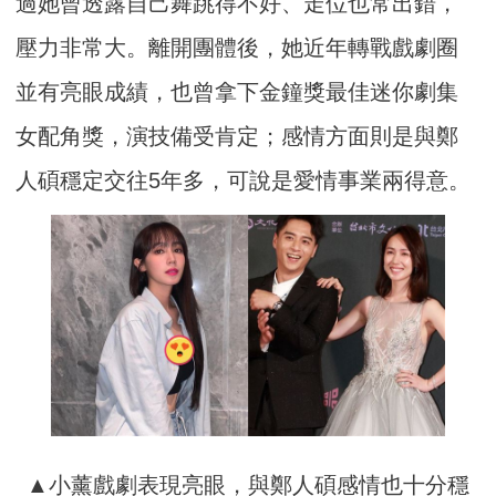
過她曾透露自己舞跳得不好、走位也常出錯，
壓力非常大。離開團體後，她近年轉戰戲劇圈
並有亮眼成績，也曾拿下金鐘獎最佳迷你劇集
女配角獎，演技備受肯定；感情方面則是與鄭
人碩穩定交往5年多，可說是愛情事業兩得意。
▲小薰戲劇表現亮眼，與鄭人碩感情也十分穩