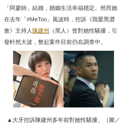
「阿廖師」結婚，婚姻生活幸福穩定。然而她
在去年「#MeToo」風波時，控訴《我愛黑澀
會》主持人
陳建州
（黑人）曾對她性騷擾，引
發軒然大波，整起案件目前仍在調查中。
▲大牙控訴陳建州多年前對她性騷擾。（圖／