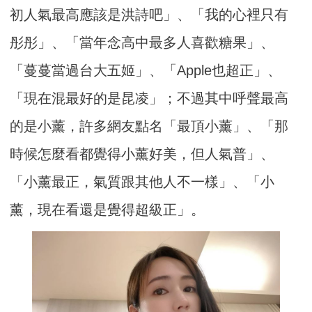
初人氣最高應該是洪詩吧」、「我的心裡只有
彤彤」、「當年念高中最多人喜歡糖果」、
「蔓蔓當過台大五姬」、「Apple也超正」、
「現在混最好的是昆凌」；不過其中呼聲最高
的是小薰，許多網友點名「最頂小薰」、「那
時候怎麼看都覺得小薰好美，但人氣普」、
「小薰最正，氣質跟其他人不一樣」、「小
薰，現在看還是覺得超級正」。