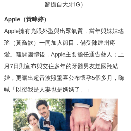
翻攝自大牙IG）
Apple（黃暐婷）
Apple擁有亮眼外型與出眾氣質，當年與妹妹瑤
瑤（黃喬歆）一同加入節目，備受陳建州疼
愛。離開團體後，Apple主要擔任通告藝人；上
月7日則宣布與交往多年的牙醫男友趙國翔結
婚，更曬出超音波照驚喜公布懷孕5個多月，嗨
喊「以後我是人妻也是媽媽了。」