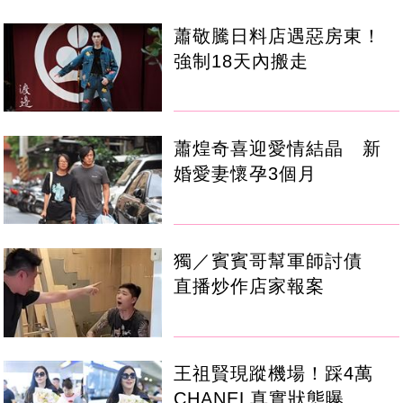
蕭敬騰日料店遇惡房東！
強制18天內搬走
蕭煌奇喜迎愛情結晶 新
婚愛妻懷孕3個月
獨／賓賓哥幫軍師討債
直播炒作店家報案
王祖賢現蹤機場！踩4萬
CHANEL真實狀態曝