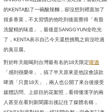
的KENTA點了一碗酸辣麵，卻沒想到裡面加了
很多香菜，不太習慣的他吃到後面覺得「有股
洗髮精的味道」，最後是SANGGYUN全吃光
了，KENTA表示自己今天還想挑戰之前沒吃過
的臭豆腐。
對於昨天能喝到台灣最有名的18天限定
啤酒
「感到很榮幸」，搞了半天原來是他誤會該款
啤酒「只賣18天」，兩人也公開了來台後接受
媒體訪問、上節目的花絮照，看得懂漢字的兩
人甚至在看到新聞露出後記住了媒體名稱，