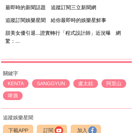
最即時的新聞話題 追蹤訂閱三立新聞網
追蹤訂閱娛樂星聞 給你最即時的娛樂星鮮事
甜美女優引退...證實轉行「程式設計師」近況曝 網
驚：...
關鍵字
KENTA
SANGGYUN
盧太鉉
阿里山
啤酒
追蹤娛樂星聞
下載APP
訂閱
加入