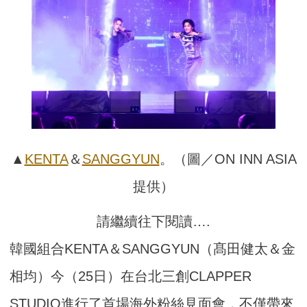
▲
KENTA
＆
SANGGYUN
。（圖／ON INN ASIA
提供）
請繼續往下閱讀….
韓國組合KENTA＆SANGGYUN（髙田健太＆金
相均）今（25日）在台北三創CLAPPER
STUDIO進行了首場海外粉絲見面會，不僅帶來