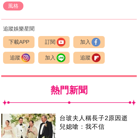
風格
追蹤娛樂星聞
下載APP
訂閱
加入
追蹤
加入
追蹤
熱門新聞
台玻夫人稱長子2原因逝
兒媳嗆：我不信