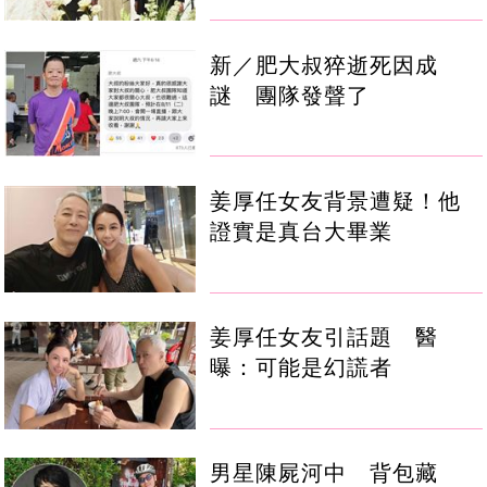
新／肥大叔猝逝死因成
謎 團隊發聲了
姜厚任女友背景遭疑！他
證實是真台大畢業
姜厚任女友引話題 醫
曝：可能是幻謊者
男星陳屍河中 背包藏