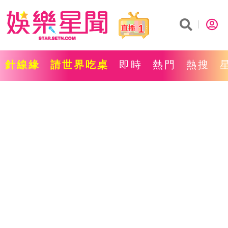
1
針線緣
請世界吃桌
即時
熱門
熱搜