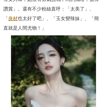
讚賞」。還有不少粉絲直呼：「太美了」、
「
身材
也太好了吧」、「玉女變辣妹」、「簡
直就是人間尤物！」