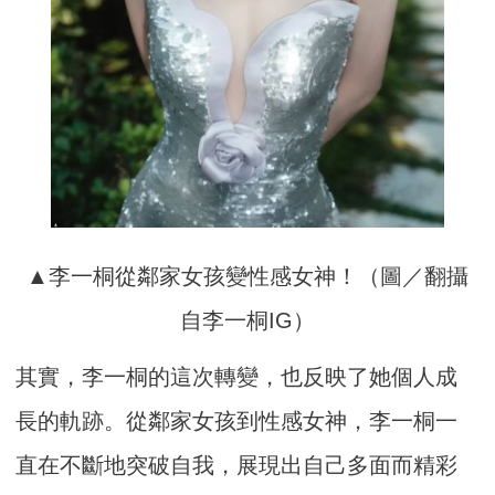
▲李一桐從鄰家女孩變性感女神！（圖／翻攝
自李一桐IG）
其實，李一桐的這次轉變，也反映了她個人成
長的軌跡。從鄰家女孩到性感女神，李一桐一
直在不斷地突破自我，展現出自己多面而精彩