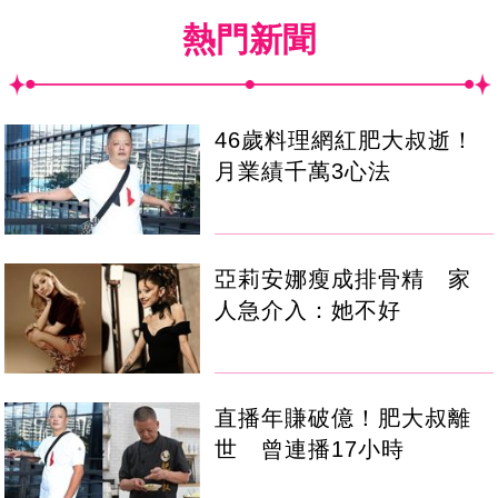
熱門新聞
46歲料理網紅肥大叔逝！
月業績千萬3心法
亞莉安娜瘦成排骨精 家
人急介入：她不好
直播年賺破億！肥大叔離
世 曾連播17小時