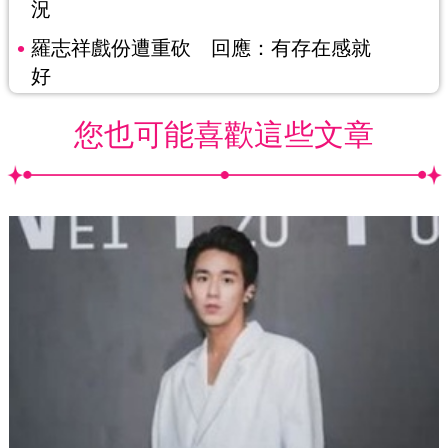
況
羅志祥戲份遭重砍 回應：有存在感就
好
您也可能喜歡這些文章