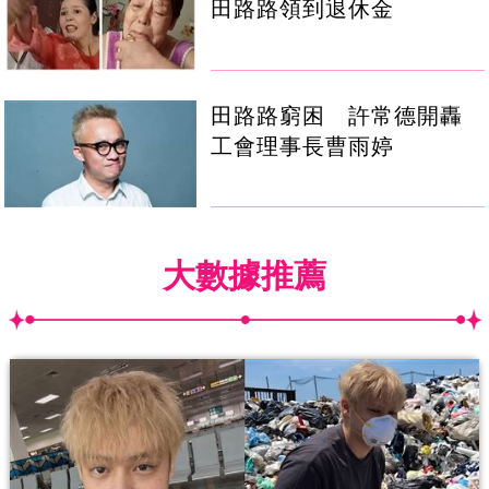
田路路領到退休金
田路路窮困 許常德開轟
工會理事長曹雨婷
大數據推薦