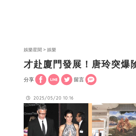
娛樂星聞
娛樂
才赴廈門發展！唐玲突爆
分享
留言
2025/05/20 10:16