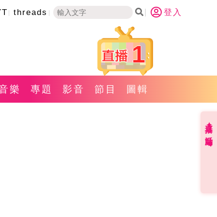
YT
threads
登入
1
音樂
專題
影音
節目
圖輯
直播✦活動