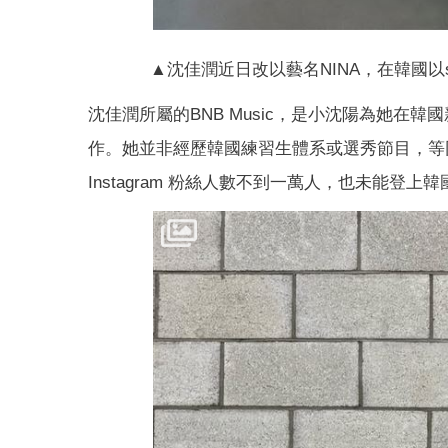
▲沈佳潤近日改以藝名NINA，在韓國以solo歌
沈佳潤所屬的BNB Music，是小沈陽為她
作。她並非經歷韓國練習生體系或選秀節目，等
Instagram 粉絲人數不到一萬人，也未能登