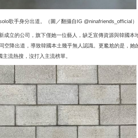
手身分出道。（圖／翻攝自IG @ninafriends_official）
在韓國新成立的公司，旗下僅她一位藝人，缺乏宣傳資源與韓國本
同空降出道，導致韓國本土幾乎無人認識。更尷尬的是，她
上韓國主流熱搜，沒打入主流榜單。