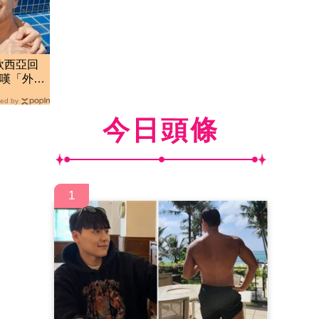
欣西亞回
 嘆「外遇
ed by
今日頭條
1