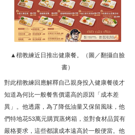
▲楷教練近日推出健康餐。（圖／翻攝自臉
書）
對此楷教練回應解釋自己親身投入健康餐後才
知道為何比一般餐售價還高的原因「成本差
異」。他透露，為了降低油量又保留風味，他
們特地花53萬元購買蒸烤箱，並對食材品質有
嚴格要求，這些都讓成本遠高於一般便當。他