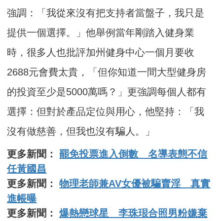
強調：「我從來沒有把支持者當盤子，我只是
提供一個選擇。」他舉例當年剛踏入健身業
時，很多人也批評加州健身中心一個月要收
2688元會費太貴，「但你知道一間大型健身房
的投資至少是5000萬嗎？」更強調每個人都有
選擇：但對於產品定位與用心，他堅持：「我
沒有做慈善，但我也沒有騙人。」
更多新聞：
罷免投票進入倒數 名導表態不信
任黃國昌
更多新聞：
物理老師兼AV女優被騙賣淫 真實
進帳曝
更多新聞：
爆熱戀球星 李珠珢合照男粉嫌棄