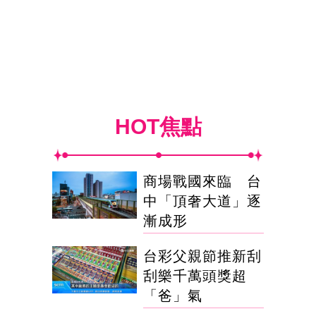
HOT焦點
商場戰國來臨 台
中「頂奢大道」逐
漸成形
台彩父親節推新刮
刮樂千萬頭獎超
「爸」氣