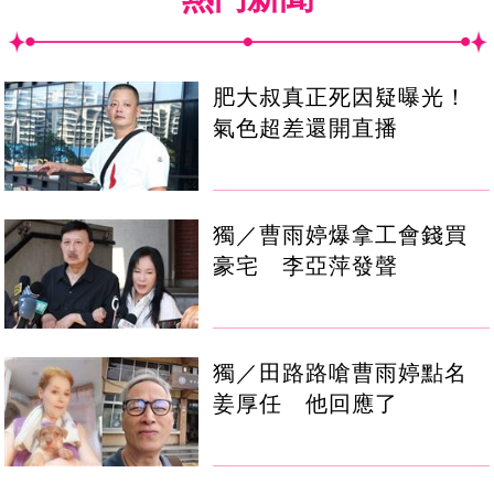
肥大叔真正死因疑曝光！
氣色超差還開直播
獨／曹雨婷爆拿工會錢買
豪宅 李亞萍發聲
獨／田路路嗆曹雨婷點名
姜厚任 他回應了