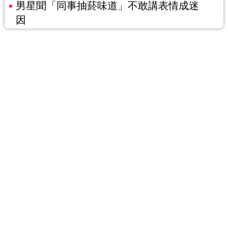
男星聞「同事抽菸味道」不敢講表情成迷
因