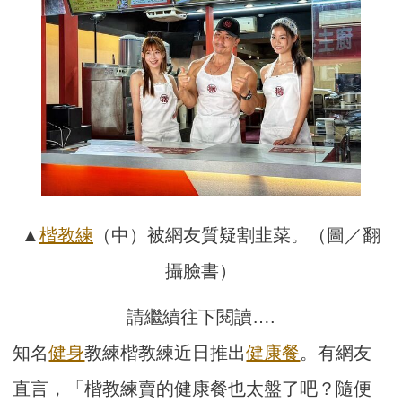
▲
楷教練
（中）被網友質疑割韭菜。（圖／翻
攝臉書）
請繼續往下閱讀….
知名
健身
教練楷教練近日推出
健康餐
。有網友
直言，「楷教練賣的健康餐也太盤了吧？隨便