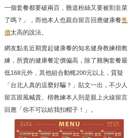
一個套餐都要破兩百，難道粉絲又要被割韭菜
了嗎？」，而他本人也親自留言回應健康餐
售
價
太高的說法。
網友點名近期賣起健康餐的知名健身教練楷教
練，所賣的健康餐定價偏高，除了雞胸套餐最
低168元外，其他組合動輒200元以上，質疑
「台北人真的這麼好騙？」貼文一出，不少人
留言跟風喊貴。楷教練本人則是親上火線留言
回應「你不可以給我扣帽子！」。