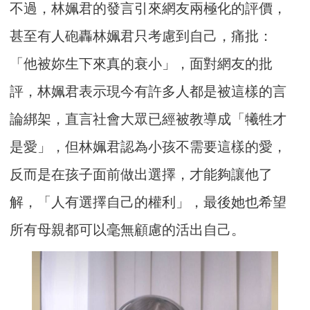
不過，林姵君的發言引來網友兩極化的評價，
甚至有人砲轟林姵君只考慮到自己，痛批：
「他被妳生下來真的衰小」，面對網友的批
評，林姵君表示現今有許多人都是被這樣的言
論綁架，直言社會大眾已經被教導成「犧牲才
是愛」，但林姵君認為小孩不需要這樣的愛，
反而是在孩子面前做出選擇，才能夠讓他了
解，「人有選擇自己的權利」，最後她也希望
所有母親都可以毫無顧慮的活出自己。