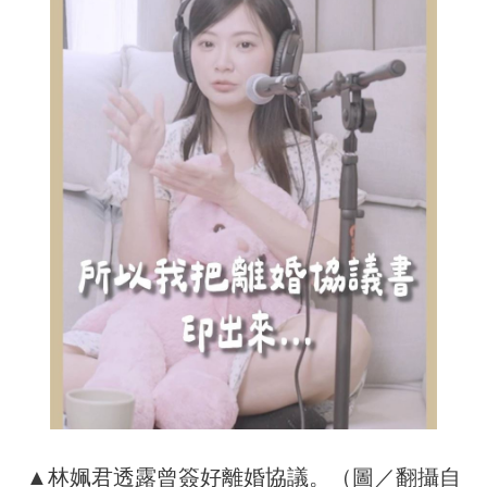
▲林姵君透露曾簽好離婚協議。（圖／翻攝自