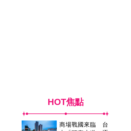
HOT焦點
商場戰國來臨 台