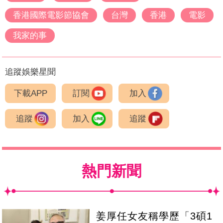
香港國際電影節協會
台灣
香港
電影
我家的事
追蹤娛樂星聞
下載APP
訂閱
加入
追蹤
加入
追蹤
熱門新聞
姜厚任女友稱學歷「3碩1