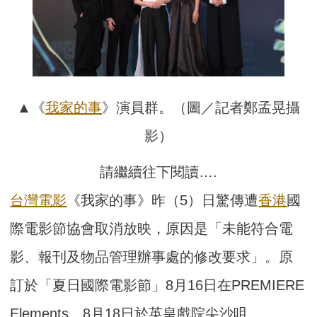
▲《
我家的事
》演員群。（圖／記者鄭孟晃攝
影）
請繼續往下閱讀….
台灣
電影
《我家的事》昨（5）日驚傳遭
香港
國
際電影節協會取消放映，原因是「未能符合電
影、報刊及物品管理辦事處的修改要求」。原
訂於「夏日國際電影節」8月16日在PREMIERE
Elements、8月18日於英皇戲院尖沙咀