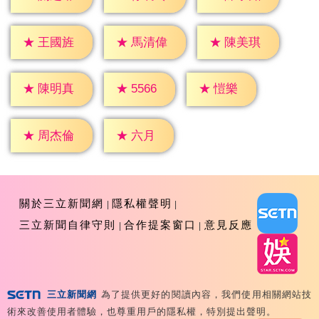
★
王國旌
★
馬清偉
★
陳美琪
★
愷樂
★
5566
★
陳明真
★
六月
★
周杰倫
關於三立新聞網
隱私權聲明
三立新聞自律守則
合作提案窗口
意見反應
三立新聞網
為了提供更好的閱讀內容，我們使用相關網站技
Copyright ©2026 Sanlih E-Television All Rights
術來改善使用者體驗，也尊重用戶的隱私權，特別提出聲明。