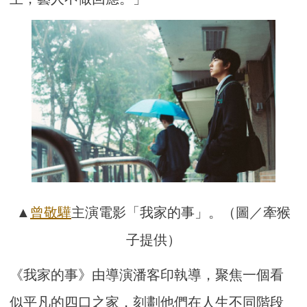
▲
曾敬驊
主演電影「我家的事」。（圖／牽猴
子提供）
《我家的事》由導演潘客印執導，聚焦一個看
似平凡的四口之家，刻劃他們在人生不同階段