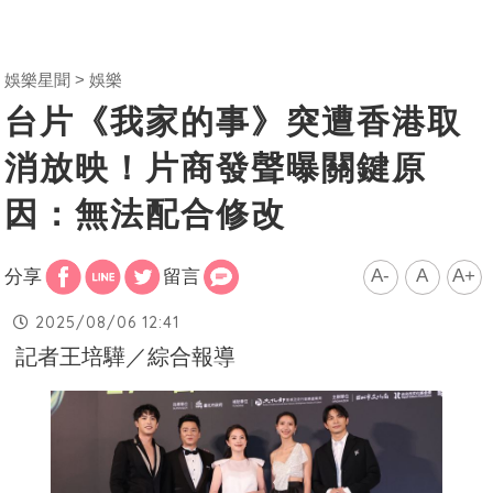
娛樂星聞
娛樂
台片《我家的事》突遭香港取
消放映！片商發聲曝關鍵原
因：無法配合修改
A-
A
A+
分享
留言
2025/08/06 12:41
記者王培驊／綜合報導