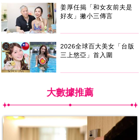
姜厚任揭「和女友前夫是
好友」撇小三傳言
2026全球百大美女「台版
三上悠亞」首入圍
大數據推薦