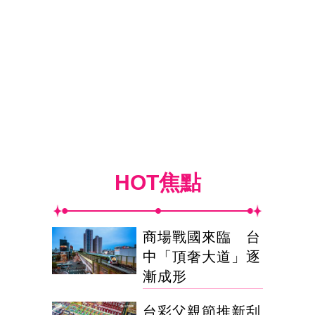
HOT焦點
商場戰國來臨 台
中「頂奢大道」逐
漸成形
台彩父親節推新刮