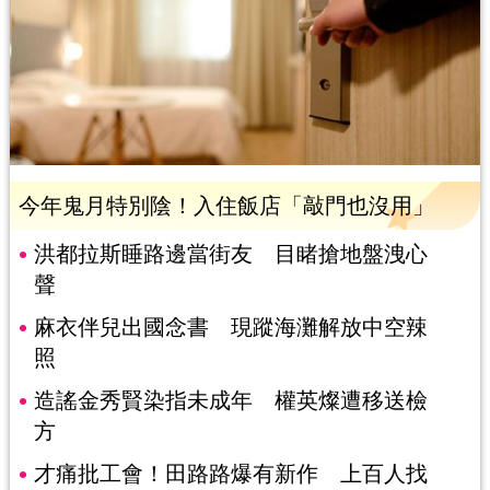
今年鬼月特別陰！入住飯店「敲門也沒用」
洪都拉斯睡路邊當街友 目睹搶地盤洩心
聲
麻衣伴兒出國念書 現蹤海灘解放中空辣
照
造謠金秀賢染指未成年 權英燦遭移送檢
方
才痛批工會！田路路爆有新作 上百人找