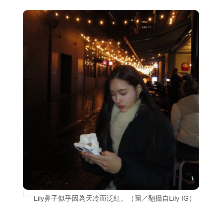
Lily鼻子似乎因為天冷而泛紅。（圖／翻攝自Lily IG）