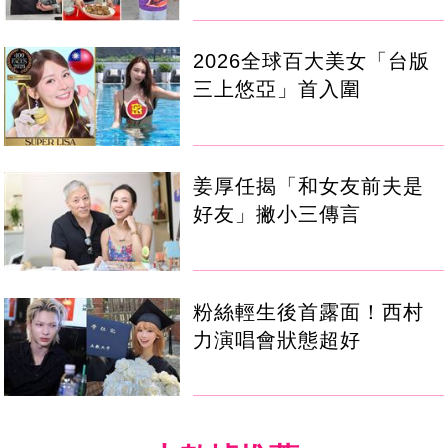
2026全球百大美女「台版
三上悠亞」首入圍
姜厚任揭「和女友前夫是
好友」撇小三傳言
粉絲輕生後首露面！西村
力演唱會狀態超好