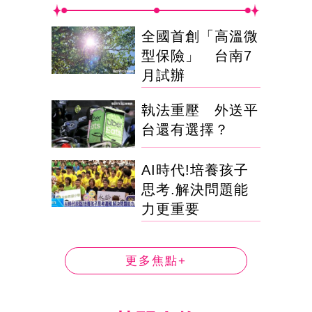
全國首創「高溫微
型保險」 台南7
月試辦
執法重壓 外送平
台還有選擇？
AI時代!培養孩子
思考.解決問題能
力更重要
更多焦點+