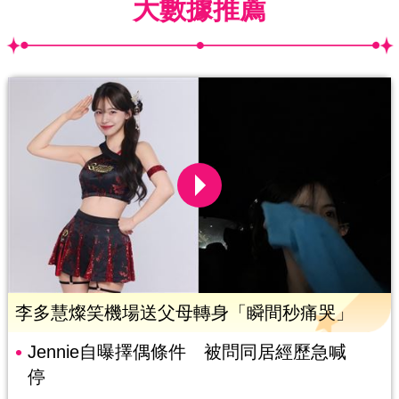
大數據推薦
李多慧燦笑機場送父母轉身「瞬間秒痛哭」
Jennie自曝擇偶條件 被問同居經歷急喊
停