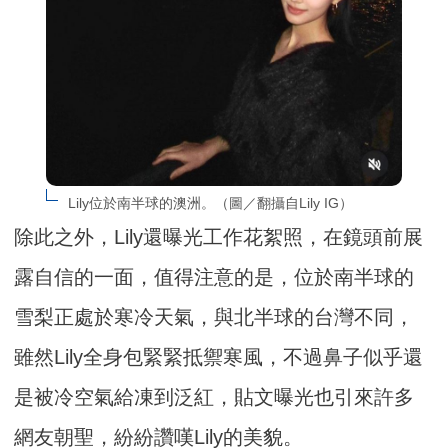
Lily位於南半球的澳洲。（圖／翻攝自Lily IG）
除此之外，Lily還曝光工作花絮照，在鏡頭前展
露自信的一面，值得注意的是，位於南半球的
雪梨正處於寒冷天氣，與北半球的台灣不同，
雖然Lily全身包緊緊抵禦寒風，不過鼻子似乎還
是被冷空氣給凍到泛紅，貼文曝光也引來許多
網友朝聖，紛紛讚嘆Lily的美貌。