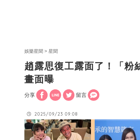
娛樂星聞
星聞
趙露思復工露面了！「粉
畫面曝
分享
留言
2025/09/23 09:08