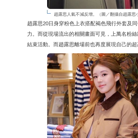
趙露思人氣不減反增。（圖／翻攝自趙露思
趙露思20日身穿粉色上衣搭配褐色飛行外套及
力。而從現場流出的相關畫面可見，上萬名粉絲
結束活動。而趙露思離場前也再度展現自己的超