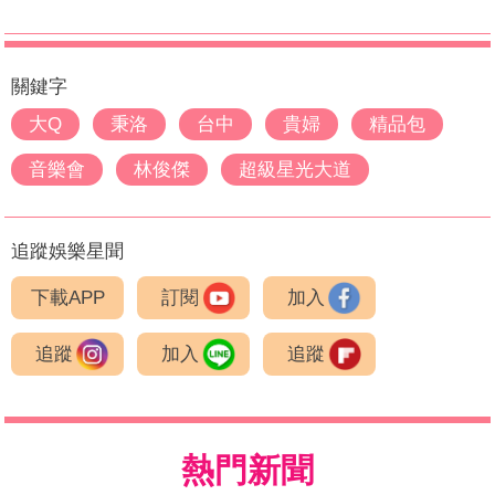
關鍵字
大Q
秉洛
台中
貴婦
精品包
音樂會
林俊傑
超級星光大道
追蹤娛樂星聞
下載APP
訂閱
加入
追蹤
加入
追蹤
熱門新聞