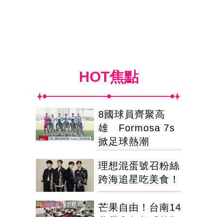
HOT焦點
8國球員齊聚高
雄 Formosa 7s
掀足球熱潮
理想混蛋號召粉絲
跨海追星吃美食！
芒果自由！台南14