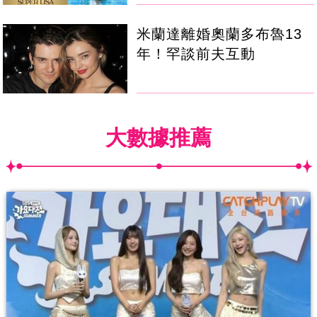
米蘭達離婚奧蘭多布魯13
年！罕談前夫互動
大數據推薦