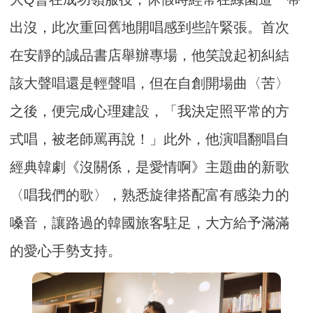
出沒，此次重回舊地開唱感到些許緊張。首次
在安靜的誠品書店舉辦專場，他笑說起初糾結
該大聲唱還是輕聲唱，但在自創開場曲〈苦〉
之後，便完成心理建設，「我決定照平常的方
式唱，被老師罵再說！」此外，他演唱翻唱自
經典韓劇《沒關係，是愛情啊》主題曲的新歌
〈唱我們的歌〉，熟悉旋律搭配富有感染力的
嗓音，讓路過的韓國旅客駐足，大方給予滿滿
的愛心手勢支持。