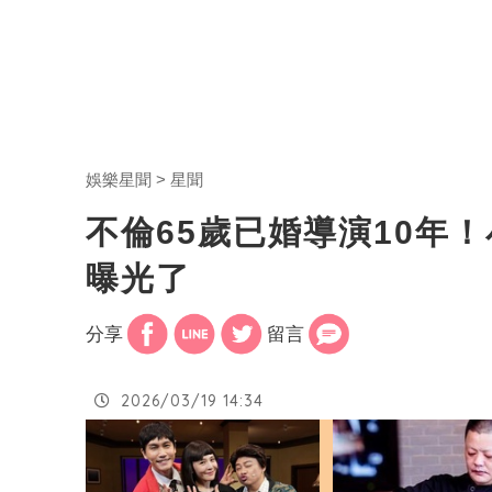
娛樂星聞
星聞
不倫65歲已婚導演10年
曝光了
分享
留言
2026/03/19 14:34