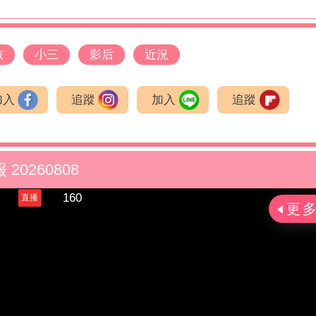
孩
小三
影后
近況
加入
追蹤
加入
追蹤
20260808