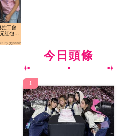
妻控工會
百元紅包」
ed by
今日頭條
1