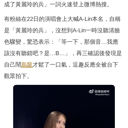
成了黃麗玲的兵」一詞火速登上微博熱搜。
有粉絲在22日的演唱會上大喊A-Lin本名，自稱
是「黃麗玲的兵」，沒想到A-Lin一時沒聽清臉
色驟變，驚恐表示：「等一下，那個音…我應
該沒有聽錯吧？是…B…」，再三確認後發現是
自己鬧
烏龍
才鬆了一口氣，逗趣反應全被台下
觀眾拍下。