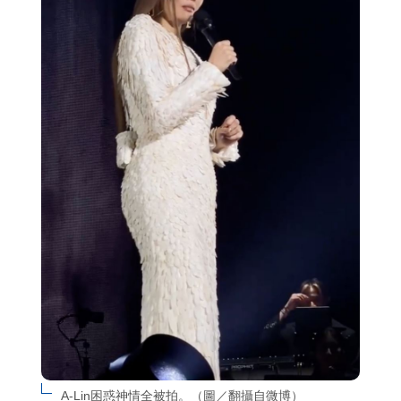
A-Lin困惑神情全被拍。（圖／翻攝自微博）