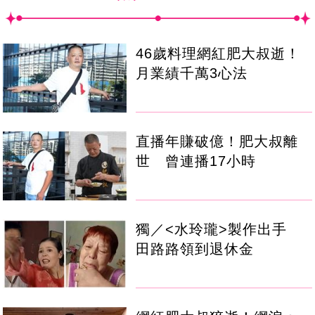
46歲料理網紅肥大叔逝！
月業績千萬3心法
直播年賺破億！肥大叔離
世 曾連播17小時
獨／<水玲瓏>製作出手
田路路領到退休金