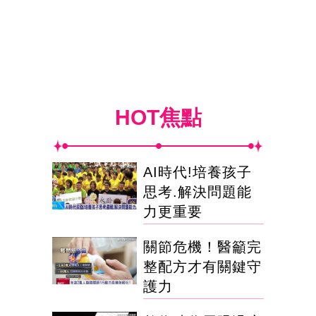
HOT焦點
AI時代!培養孩子
思考.解決問題能
力更重要
關節危機！醫籲完
整配方才有關鍵守
護力