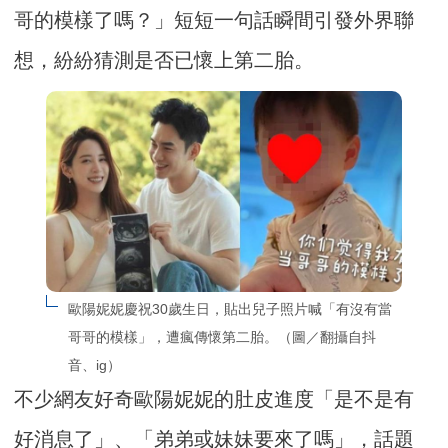
哥的模樣了嗎？」短短一句話瞬間引發外界聯
想，紛紛猜測是否已懷上第二胎。
歐陽妮妮慶祝30歲生日，貼出兒子照片喊「有沒有當
哥哥的模樣」，遭瘋傳懷第二胎。（圖／翻攝自抖
音、ig）
不少網友好奇歐陽妮妮的肚皮進度「是不是有
好消息了」、「弟弟或妹妹要來了嗎」，話題