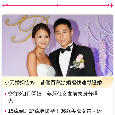
小刀婚姻告終 昔砸百萬辦婚禮找連戰證婚
交往3個月閃婚 姜厚任女友前夫身分曝
光
15歲倒追27歲男懷孕！36歲美魔女當阿嬤