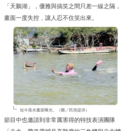
「天鵝湖」，優雅與搞笑之間只差一線之隔，
畫面一度失控，讓人忍不住笑出來。
短今落水畫面曝光。（圖／民視提供）
節目中也邀請到非常厲害得的特技表演團隊