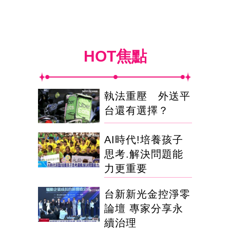
HOT焦點
執法重壓 外送平
台還有選擇？
AI時代!培養孩子
思考.解決問題能
力更重要
台新新光金控淨零
論壇 專家分享永
續治理