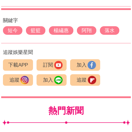
關鍵字
短今
籃籃
楊繡惠
阿翔
落水
追蹤娛樂星聞
下載APP
訂閱
加入
追蹤
加入
追蹤
熱門新聞