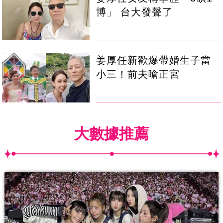
博」 台大發聲了
姜厚任新歡爆帶婚生子當
小三！前夫嗆正宮
大數據推薦