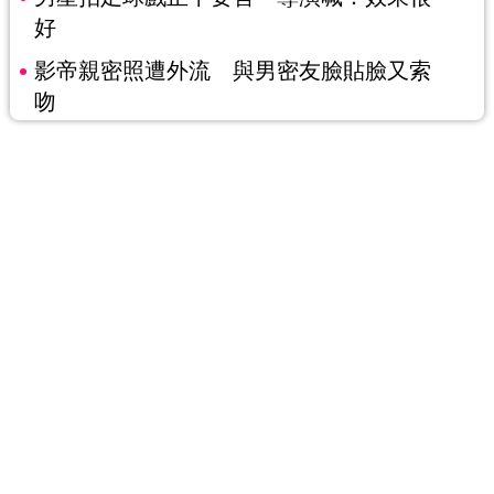
好
影帝親密照遭外流 與男密友臉貼臉又索
吻