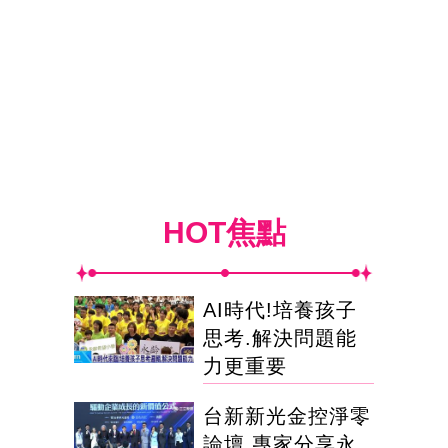
HOT焦點
AI時代!培養孩子
思考.解決問題能
力更重要
台新新光金控淨零
論壇 專家分享永