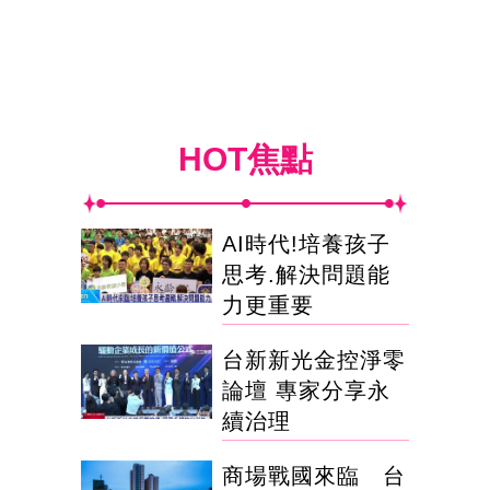
HOT焦點
AI時代!培養孩子
思考.解決問題能
力更重要
台新新光金控淨零
論壇 專家分享永
續治理
商場戰國來臨 台