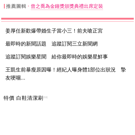
推薦圖輯
曾之喬為金鐘獎頒獎典禮出席定裝
姜厚任新歡爆帶婚生子當小三！前夫嗆正宮
最即時的新聞話題 追蹤訂閱三立新聞網
追蹤訂閱娛樂星聞 給你最即時的娛樂星鮮事
王凱生前暴瘦原因曝！經紀人曝身體1部位出狀況 摯
友哽咽...
特價 白鞋清潔刷
PR