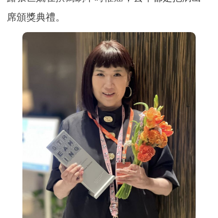
席頒獎典禮。