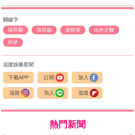
關鍵字
湯昇榮
張世嫺
連炳發
化外之醫
癌逝
追蹤娛樂星聞
下載APP
訂閱
加入
追蹤
加入
追蹤
熱門新聞