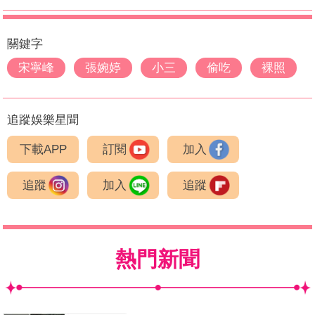
關鍵字
宋寧峰
張婉婷
小三
偷吃
裸照
追蹤娛樂星聞
下載APP
訂閱
加入
追蹤
加入
追蹤
熱門新聞