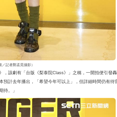
圖／記者鄭孟晃攝影）
，該劇有「台版《梨泰院Class》」之稱，一開拍便引發
本預計去年播出，「希望今年可以上」，但詳細時間仍有待
期待。」