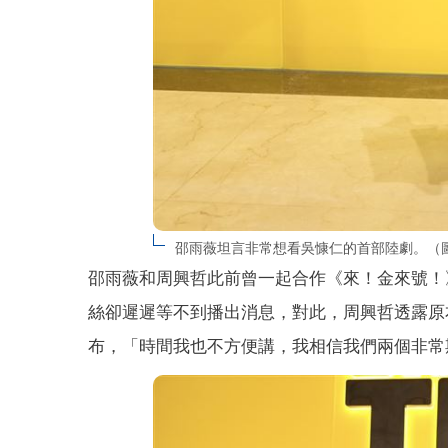
邵雨薇坦言非常想看吳慷仁的首部陸劇。（
邵雨薇和周興哲此前曾一起合作《來！金來號！》
絲卻遲遲等不到播出消息，對此，周興哲透露原
布，「時間我也不方便講，我相信我們兩個非常