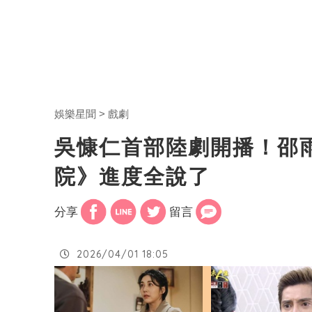
娛樂星聞
戲劇
吳慷仁首部陸劇開播！邵
院》進度全說了
分享
留言
2026/04/01 18:05