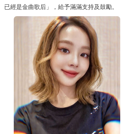
已經是金曲歌后」，給予滿滿支持及鼓勵。