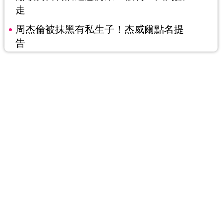
走
周杰倫被抹黑有私生子！杰威爾點名提
告