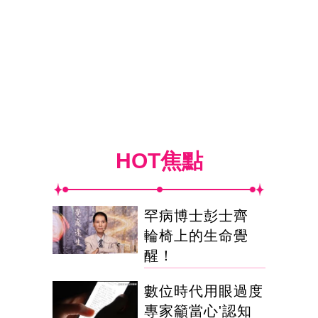
HOT焦點
罕病博士彭士齊
輪椅上的生命覺
醒！
數位時代用眼過度
專家籲當心'認知