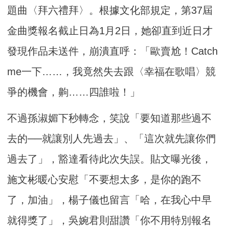
題曲〈拜六禮拜〉。根據文化部規定，第37屆
金曲獎報名截止日為1月2日，她卻直到近日才
發現作品未送件，崩潰直呼：「歐賣尬！Catch
me一下……，我竟然失去跟〈幸福在歌唱〉競
爭的機會，齁……四誰啦！」
不過孫淑媚下秒轉念，笑說「要知道那些過不
去的──就讓別人先過去」、「這次就先讓你們
過去了」，豁達看待此次失誤。貼文曝光後，
施文彬暖心安慰「不要想太多，是你的跑不
了，加油」，楊子儀也留言「哈，在我心中早
就得獎了」，吳婉君則甜讚「你不用特別報名