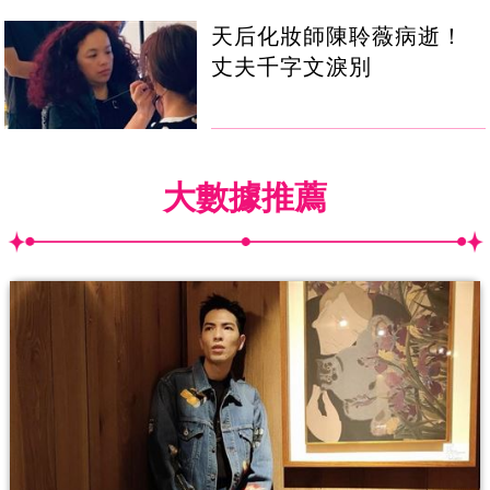
天后化妝師陳聆薇病逝！
丈夫千字文淚別
大數據推薦