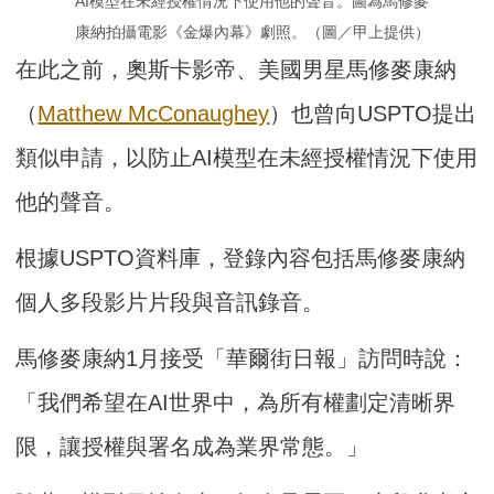
AI模型在未經授權情況下使用他的聲音。圖為馬修麥
康納拍攝電影《金爆內幕》劇照。（圖／甲上提供）
在此之前，奧斯卡影帝、美國男星馬修麥康納
（
Matthew McConaughey
）也曾向USPTO提出
類似申請，以防止AI模型在未經授權情況下使用
他的聲音。
根據USPTO資料庫，登錄內容包括馬修麥康納
個人多段影片片段與音訊錄音。
馬修麥康納1月接受「華爾街日報」訪問時說：
「我們希望在AI世界中，為所有權劃定清晰界
限，讓授權與署名成為業界常態。」