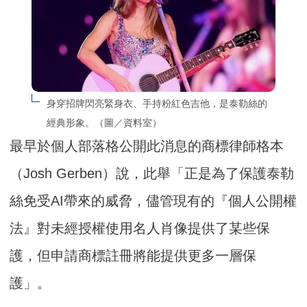
身穿招牌閃亮緊身衣、手持粉紅色吉他，是泰勒絲的
經典形象。（圖／資料室）
最早於個人部落格公開此消息的商標律師格本
（Josh Gerben）說，此舉「正是為了保護泰勒
絲免受AI帶來的威脅，儘管現有的『個人公開權
法』對未經授權使用名人肖像提供了某些保
護，但申請商標註冊將能提供更多一層保
護」。