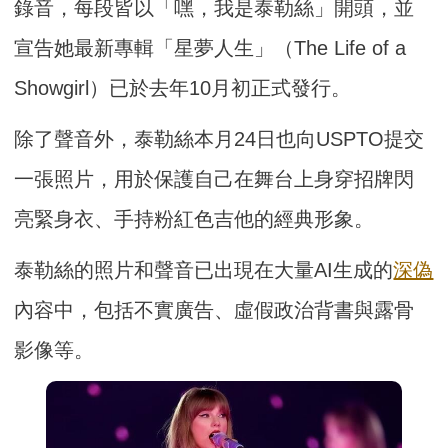
錄音，每段皆以「嘿，我是泰勒絲」開頭，並
宣告她最新專輯「星夢人生」（The Life of a
Showgirl）已於去年10月初正式發行。
除了聲音外，泰勒絲本月24日也向USPTO提交
一張照片，用於保護自己在舞台上身穿招牌閃
亮緊身衣、手持粉紅色吉他的經典形象。
泰勒絲的照片和聲音已出現在大量AI生成的
深偽
內容中，包括不實廣告、虛假政治背書與露骨
影像等。