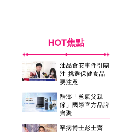
HOT焦點
油品食安事件引關
注 挑選保健食品
要注意
酷澎「爸氣父親
節」國際官方品牌
齊聚
罕病博士彭士齊