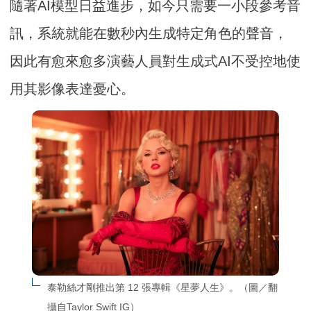
隨著AI模型日益進步，如今只需要一小段參考音
訊，系統就能在數秒內生成特定角色的聲音，
因此有愈來愈多演藝人員對生成式AI不受控地使
用其影像表達憂心。
泰勒絲才剛推出第 12 張專輯《星夢人生》。（圖／翻
攝自Taylor Swift IG）