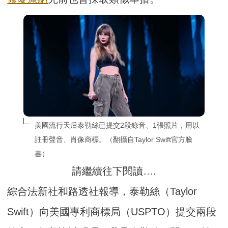
美國流行天后泰勒絲已提交2段錄音、1張照片，用以
註冊聲音、肖像商標。（翻攝自Taylor Swift官方臉
書）
請繼續往下閱讀….
綜合法新社和路透社報導，泰勒絲（Taylor
Swift）向美國專利商標局（USPTO）提交兩段