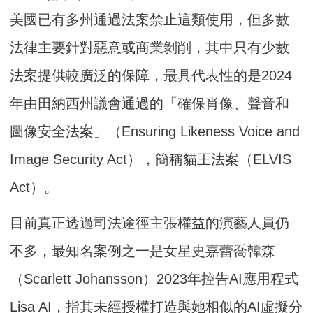
美國已有多州通過法案禁止這類使用，但多數
法律主要針對惡意或商業剝削，其中只有少數
法案提供較廣泛的保障，最具代表性的是2024
年由田納西州議會通過的「確保肖像、聲音和
圖像安全法案」（Ensuring Likeness Voice and
Image Security Act），簡稱貓王法案（ELVIS
Act）。
目前真正透過司法途徑主張權益的演藝人員仍
不多，最知名案例之一是女星史嘉蕾喬韓森
（Scarlett Johansson）2023年控告AI應用程式
Lisa AI，指其未經授權打造與她相似的AI虛擬分