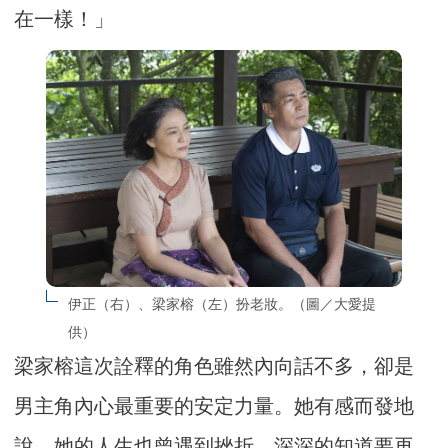
在一樣！」
伊正（右）、梁家榕（左）扮老妝。（圖／大愛提
供）
梁家榕這次詮釋的角色雖然內向話不多，卻是
男主角內心最重要的安定力量。她有感而發地
說，她的人生也曾遇到挫折，深深的知道要再