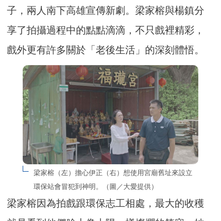
子，兩人南下高雄宣傳新劇。梁家榕與楊鎮分
享了拍攝過程中的點點滴滴，不只戲裡精彩，
戲外更有許多關於「老後生活」的深刻體悟。
梁家榕（左）擔心伊正（右）想使用宮廟舊址來設立
環保站會冒犯到神明。（圖／大愛提供）
梁家榕因為拍戲跟環保志工相處，最大的收穫