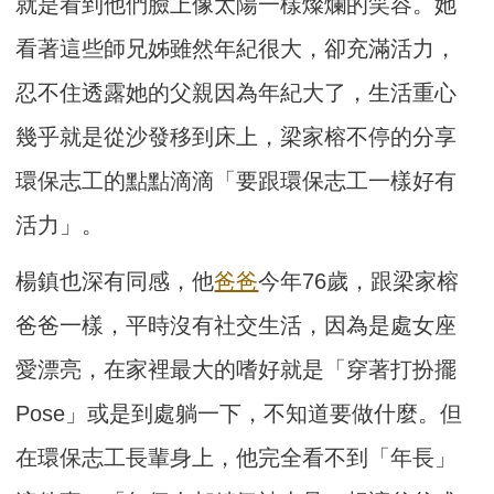
就是看到他們臉上像太陽一樣燦爛的笑容。她
看著這些師兄姊雖然年紀很大，卻充滿活力，
忍不住透露她的父親因為年紀大了，生活重心
幾乎就是從沙發移到床上，梁家榕不停的分享
環保志工的點點滴滴「要跟環保志工一樣好有
活力」。
楊鎮也深有同感，他
爸爸
今年76歲，跟梁家榕
爸爸一樣，平時沒有社交生活，因為是處女座
愛漂亮，在家裡最大的嗜好就是「穿著打扮擺
Pose」或是到處躺一下，不知道要做什麼。但
在環保志工長輩身上，他完全看不到「年長」