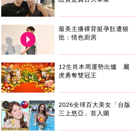
最美主播裸背挺孕肚遭狠
批：情色廚房
12生肖本周運勢出爐 屬
虎勇奪雙冠王
2026全球百大美女「台版
三上悠亞」首入圍