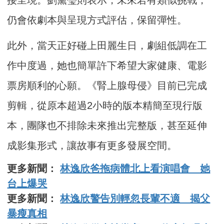
仍會依劇本與呈現方式評估，保留彈性。
此外，當天正好碰上田麗生日，劇組低調在工
作中度過，她也簡單許下希望大家健康、電影
票房順利的心願。《腎上腺母侵》目前已完成
剪輯，從原本超過2小時的版本精簡至現行版
本，團隊也不排除未來推出完整版，甚至延伸
成影集形式，讓故事有更多發展空間。
更多新聞：
林逸欣爸拖病體北上看演唱會 她
台上爆哭
更多新聞：
林逸欣警告別輕忽長輩不適 揭父
暴瘦真相