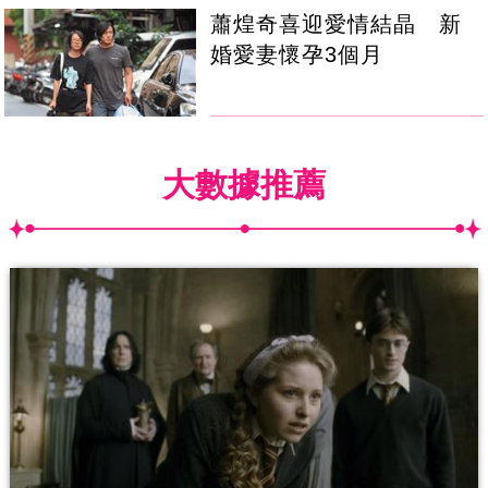
蕭煌奇喜迎愛情結晶 新
婚愛妻懷孕3個月
大數據推薦