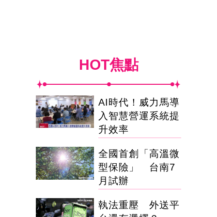
HOT焦點
AI時代！威力馬導
入智慧營運系統提
升效率
全國首創「高溫微
型保險」 台南7
月試辦
執法重壓 外送平