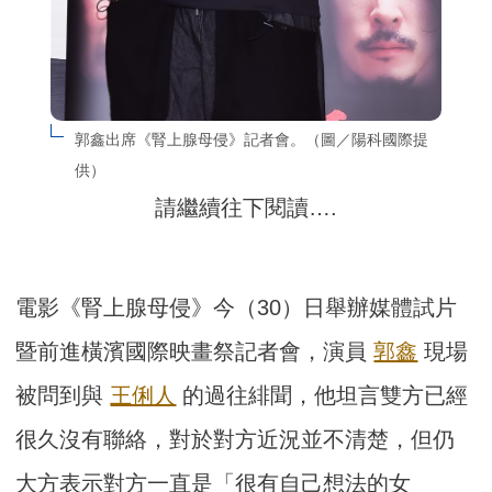
郭鑫出席《腎上腺母侵》記者會。（圖／陽科國際提
供）
請繼續往下閱讀….
電影《腎上腺母侵》今（30）日舉辦媒體試片
暨前進橫濱國際映畫祭記者會，演員
郭鑫
現場
被問到與
王俐人
的過往緋聞，他坦言雙方已經
很久沒有聯絡，對於對方近況並不清楚，但仍
大方表示對方一直是「很有自己想法的女