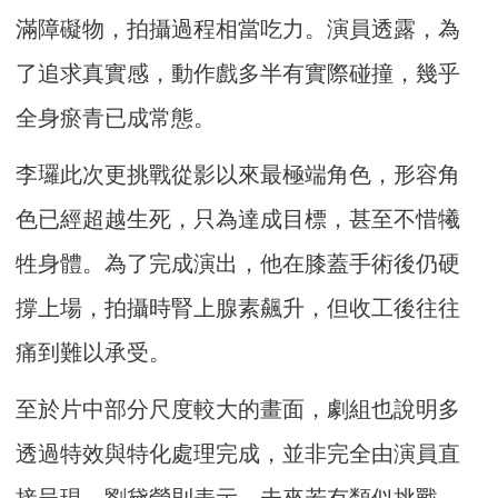
滿障礙物，拍攝過程相當吃力。演員透露，為
了追求真實感，動作戲多半有實際碰撞，幾乎
全身瘀青已成常態。
李㼈此次更挑戰從影以來最極端角色，形容角
色已經超越生死，只為達成目標，甚至不惜犧
牲身體。為了完成演出，他在膝蓋手術後仍硬
撐上場，拍攝時腎上腺素飆升，但收工後往往
痛到難以承受。
至於片中部分尺度較大的畫面，劇組也說明多
透過特效與特化處理完成，並非完全由演員直
接呈現。劉黛瑩則表示，未來若有類似挑戰，