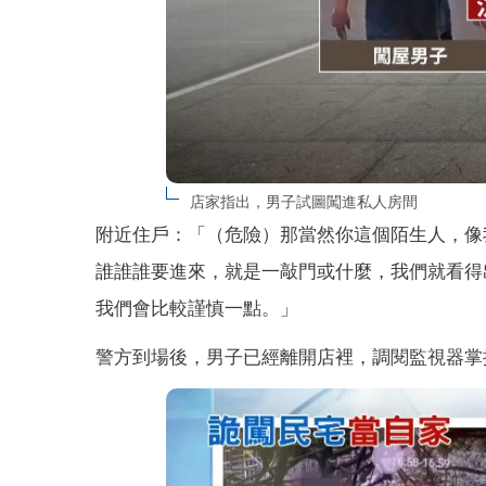
店家指出，男子試圖闖進私人房間
附近住戶：「（危險）那當然你這個陌生人，像
誰誰誰要進來，就是一敲門或什麼，我們就看得
我們會比較謹慎一點。」
警方到場後，男子已經離開店裡，調閱監視器掌