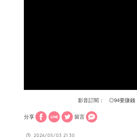
影音訂閱：
◎
94要賺錢
分享
留言
2026/05/03 21:30