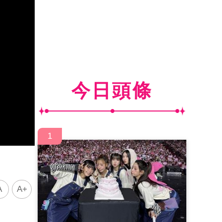
今日頭條
1
A
A+