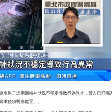
該名男子近期因精神狀況不穩定導致行為異常，警方已叮囑
尋求後續醫療處置。」