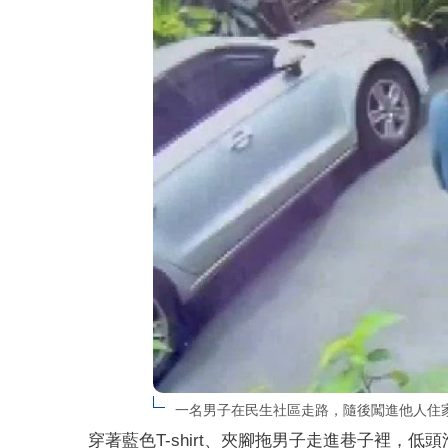
一名男子在民生社區走路，隨後闖進他人住
穿著藍色T-shirt、夾腳拖男子走進巷子裡，低頭