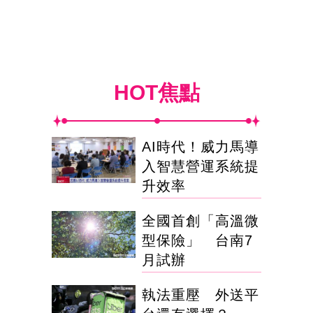
HOT焦點
AI時代！威力馬導
入智慧營運系統提
升效率
全國首創「高溫微
型保險」 台南7
月試辦
執法重壓 外送平