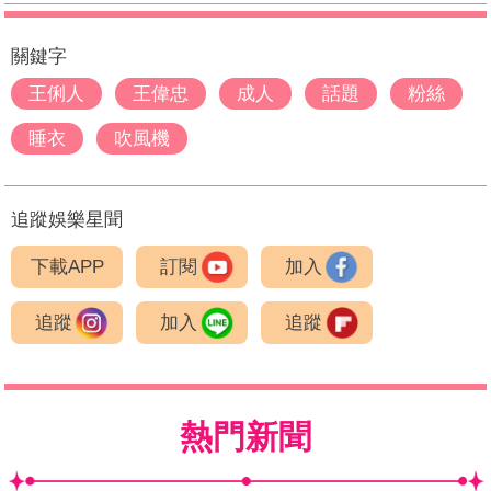
關鍵字
王俐人
王偉忠
成人
話題
粉絲
睡衣
吹風機
追蹤娛樂星聞
下載APP
訂閱
加入
追蹤
加入
追蹤
熱門新聞