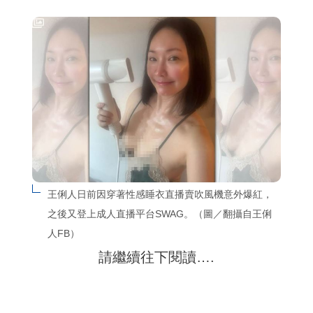
王俐人日前因穿著性感睡衣直播賣吹風機意外爆紅，
之後又登上成人直播平台SWAG。（圖／翻攝自王俐
人FB）
請繼續往下閱讀….