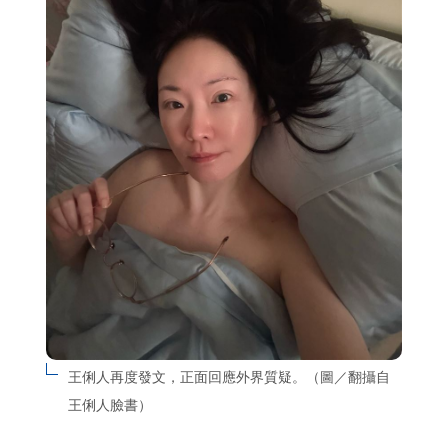
王俐人再度發文，正面回應外界質疑。（圖／翻攝自
王俐人臉書）