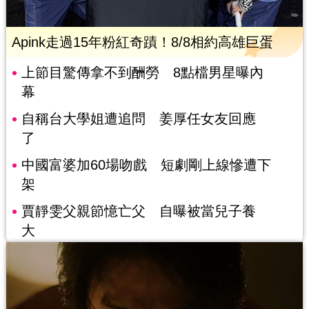
Apink走過15年粉紅奇蹟！8/8相約高雄巨蛋
上節目驚傳拿不到酬勞 8點檔男星曝內
幕
自稱台大學姐遭追問 姜厚任女友回應
了
中國富婆加60場吻戲 短劇剛上線慘遭下
架
賈靜雯父親節憶亡父 自曝被當兒子養
大