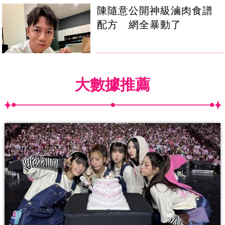
陳隨意公開神級滷肉食譜
配方 網全暴動了
大數據推薦