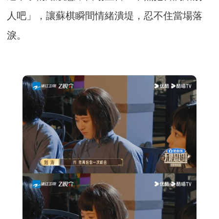
人吧」，讓蘇棋瞬間情緒潰堤，忍不住當場落
淚。