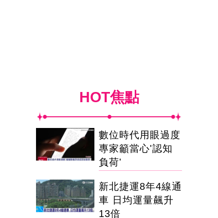
HOT焦點
數位時代用眼過度
專家籲當心'認知
負荷'
新北捷運8年4線通
車 日均運量飆升
13倍