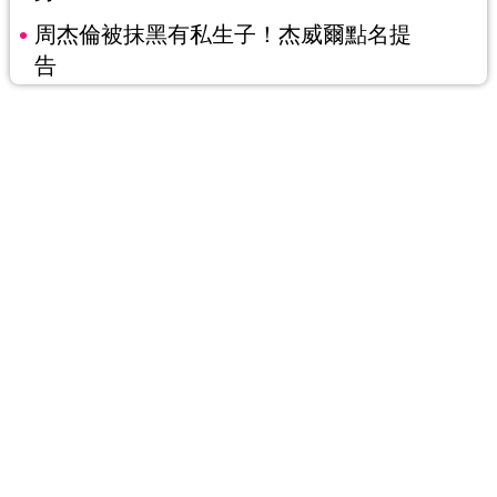
周杰倫被抹黑有私生子！杰威爾點名提
告