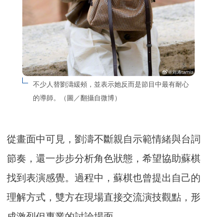
不少人替劉濤緩頰，並表示她反而是節目中最有耐心
的導師。（圖／翻攝自微博）
從畫面中可見，劉濤不斷親自示範情緒與台詞
節奏，還一步步分析角色狀態，希望協助蘇棋
找到表演感覺。過程中，蘇棋也曾提出自己的
理解方式，雙方在現場直接交流演技觀點，形
成激烈但專業的討論場面。