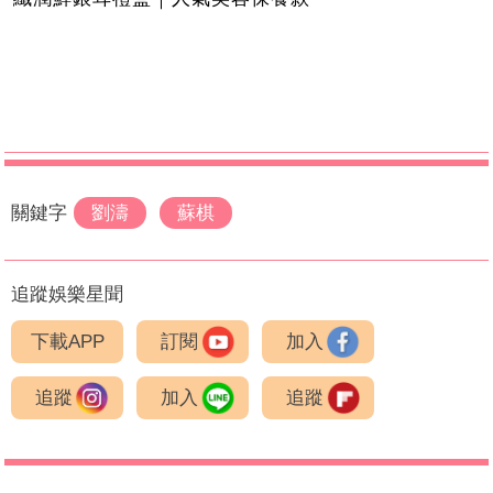
關鍵字
劉濤
蘇棋
追蹤娛樂星聞
下載APP
訂閱
加入
追蹤
加入
追蹤