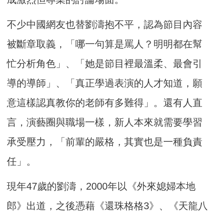
不少中國網友也替劉濤抱不平，認為節目內容
被斷章取義，「哪一句算是罵人？明明都在幫
忙分析角色」、「她是節目裡最溫柔、最會引
導的導師」、「真正學過表演的人才知道，願
意這樣認真教你的老師有多難得」。還有人直
言，演藝圈與職場一樣，新人本來就需要學習
承受壓力，「前輩的嚴格，其實也是一種負責
任」。
現年47歲的劉濤，2000年以《外來媳婦本地
郎》出道，之後憑藉《還珠格格3》、《天龍八