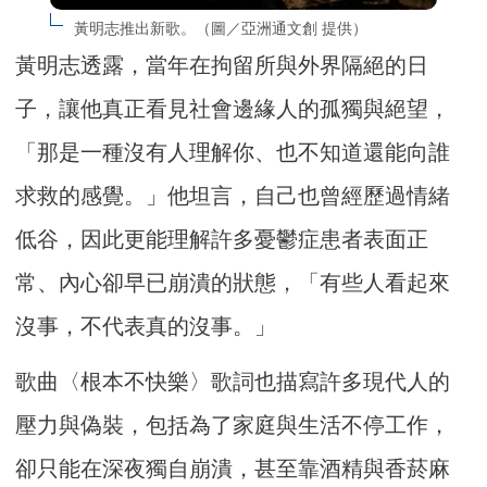
黃明志推出新歌。（圖／亞洲通文創 提供）
黃明志透露，當年在拘留所與外界隔絕的日
子，讓他真正看見社會邊緣人的孤獨與絕望，
「那是一種沒有人理解你、也不知道還能向誰
求救的感覺。」他坦言，自己也曾經歷過情緒
低谷，因此更能理解許多憂鬱症患者表面正
常、內心卻早已崩潰的狀態，「有些人看起來
沒事，不代表真的沒事。」
歌曲〈根本不快樂〉歌詞也描寫許多現代人的
壓力與偽裝，包括為了家庭與生活不停工作，
卻只能在深夜獨自崩潰，甚至靠酒精與香菸麻