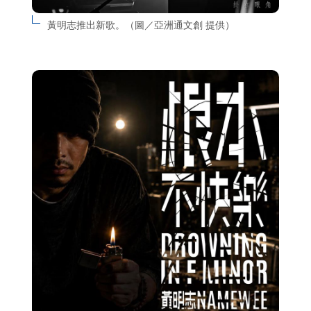
黃明志推出新歌。（圖／亞洲通文創 提供）