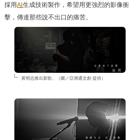
採用
AI
生成技術製作，希望用更強烈的影像衝
擊，傳達那些說不出口的痛苦。
黃明志推出新歌。（圖／亞洲通文創 提供）