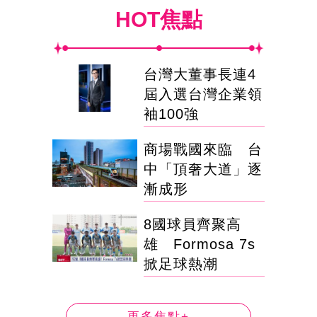
HOT焦點
台灣大董事長連4
屆入選台灣企業領
袖100強
商場戰國來臨 台
中「頂奢大道」逐
漸成形
8國球員齊聚高
雄 Formosa 7s
掀足球熱潮
更多焦點+