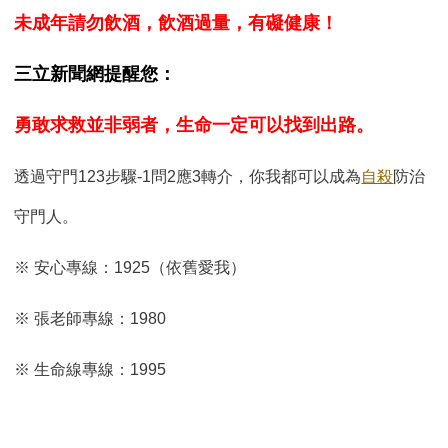
未成年請勿飲酒，飲酒過量，有礙健康！
三立新聞網提醒您：
勇敢求救並非弱者，生命一定可以找到出路。
透過守門123步驟-1問2應3轉介，你我都可以成為
自殺
防治
守門人。
※ 安心專線：1925（依舊愛我）
※ 張老師專線：1980
※ 生命線專線：1995