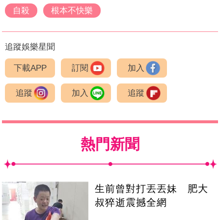
自殺
根本不快樂
追蹤娛樂星聞
下載APP
訂閱
加入
追蹤
加入
追蹤
熱門新聞
生前曾對打丟丟妹 肥大
叔猝逝震撼全網