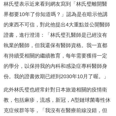
林氏璧表示近來看到網友寫到「林氏璧離開醫
界都要10年了你知道嗎？」認為是在暗示他講
的東西不可信，對此他提出4大重點並公開醫師
證書，進行澄清：「林氏璧孔醫師是已經沒有
執業的醫師，但我還保有醫師資格。我一直都
有持續受相關的繼續教育，每年需要獲得一定
的學分，以保持我的內科和感染症專科醫師身
份。我的證書效期已經到2030年10月了喔。」
此外林氏璧也經常針對日本旅遊相關的疫情衛
教，包括麻疹，流感，新冠，A型鏈球菌毒性休
克症候群等等，「我沒有在醫療前線沒錯，但