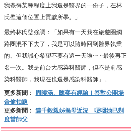
我覺得某種程度上我還是醫界的一份子，在林
氏璧這個位置上貢獻所學。」
最終林氏璧強調：「如果有一天我在旅遊圈網
路圈混不下去了，我是可以隨時回到醫界執業
的。但我誠心希望不要有這一天啦~~~最後再正
名一次。我是前台大感染科醫師，但不是前感
染科醫師，我現在也還是感染科醫師」。
更多新聞：
周曉涵、陳奕有經驗！答對公開場
合偷拍題
更多新聞：
連千毅親姊揭母近況 哽咽她已剃
度當師父