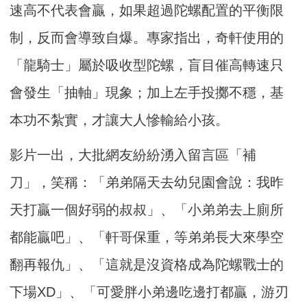
速高不代表會贏，如果超過陀螺配置的平衡限
制，反而會導致自爆。專家指出，奇軒使用的
「龍騎士」屬於吸收型陀螺，盲目催高轉速只
會發生「抽軸」現象；加上左手投擲不穩，基
本功不紮實，才讓大人慘輸給小孩。
影片一出，大批網友紛紛湧入留言區「補
刀」，笑稱：「弟弟隔天去幼兒園會說：我昨
天打贏一個好弱的叔叔」、「小弟弟去上廁所
都能贏吧」、「軒哥保重，等弟弟長大來學空
翻再報仇」、「這就是沒資格成為陀螺戰士的
下場XD」、「可愛胖小弟邊吃邊打都贏，游刃