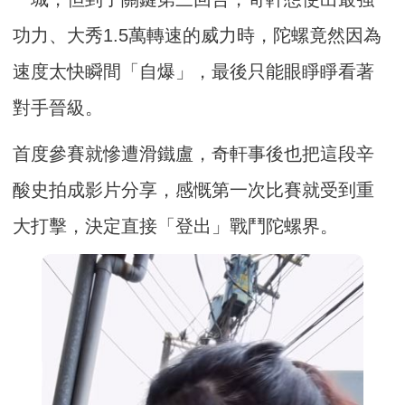
功力、大秀1.5萬轉速的威力時，陀螺竟然因為
速度太快瞬間「自爆」，最後只能眼睜睜看著
對手晉級。
首度參賽就慘遭滑鐵盧，奇軒事後也把這段辛
酸史拍成影片分享，感慨第一次比賽就受到重
大打擊，決定直接「登出」戰鬥陀螺界。