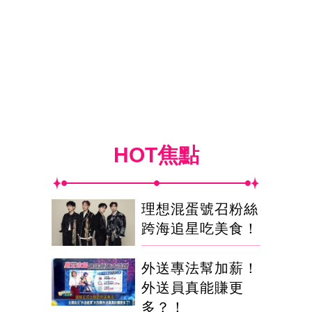
HOT焦點
理想混蛋號召粉絲
跨海追星吃美食！
外送專法幫加薪！
外送員真能賺更
多？！