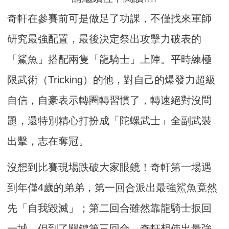
奇軒在參賽前可是做足了功課，不僅找來軍師
研究最強配置，最後決定祭出攻擊力破表的
「鯊魚」搭配兩隻「龍騎士」上陣。平時練極
限武術（Tricking）的他，對自己的爆發力超級
自信，自豪表示轉圈轉習慣了，轉速絕對沒問
題，還特別精心打扮成「陀螺武士」全副武裝
出擊，志在奪冠。
沒想到比賽現場跌破大家眼鏡！奇軒第一場遇
到年僅4歲的弟弟，第一回合派出最強鯊魚竟然
先「自我毀滅」；第二回合雖然靠龍騎士扳回
一城，但到了關鍵第三回合，奇軒想使出最強