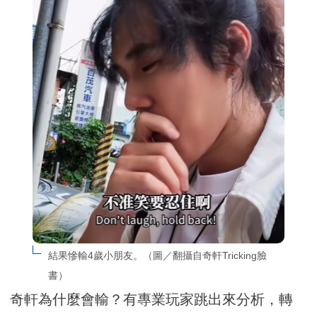
結果慘輸4歲小朋友。（圖／翻攝自奇軒Tricking臉
書）
奇軒為什麼會輸？有專業玩家跳出來分析，轉