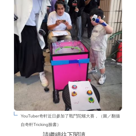
YouTuber奇軒近日參加了戰鬥陀螺大賽，（圖／翻攝
自奇軒Tricking臉書）
請繼續往下閱讀….