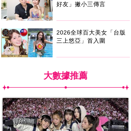
好友」撇小三傳言
2026全球百大美女「台版
三上悠亞」首入圍
大數據推薦