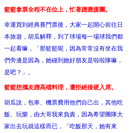
籃籃拿票全程不在位上，忙著蹭應援團。
幸運買到經典賽門票後，大家一起開心前往日
本旅遊，胡瓜解釋，到了球場每一場球我們都
一起看嘛，「那籃籃呢，因為常常沒有坐在我
們旁邊是因為，她碰到她好朋友是啦啦隊嘛，
是吧？」。
籃籃想攜友蹭高檔料理，遭拒絕後硬入席。
胡瓜說，包車、機票費用他們自己出，其他吃
飯、玩樂，由大哥我來負責，因為希望團隊大
家出去玩就這樣而已，「吃飯那天，她有來