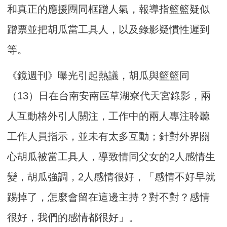
和真正的應援團同框蹭人氣，報導指籃籃疑似
蹭票並把胡瓜當工具人，以及錄影疑慣性遲到
等。
《鏡週刊》曝光引起熱議，胡瓜與籃籃同
（13）日在台南安南區草湖寮代天宮錄影，兩
人互動格外引人關注，工作中的兩人專注聆聽
工作人員指示，並未有太多互動；針對外界關
心胡瓜被當工具人，導致情同父女的2人感情生
變，胡瓜強調，2人感情很好，「感情不好早就
踢掉了，怎麼會留在這邊主持？對不對？感情
很好，我們的感情都很好」。