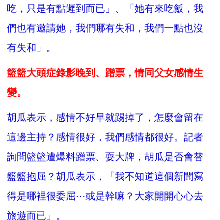
吃，只是有點遲到而已」、「她有來吃飯，我
們也有邀請她，我們哪有失和，我們一點也沒
有失和」。
籃籃大頭症錄影晚到、蹭票，情同父女感情生
變。
胡瓜表示，感情不好早就踢掉了，怎麼會留在
這邊主持？感情很好，我們感情都很好。記者
詢問籃籃遭爆料蹭票、耍大牌，胡瓜是否會替
籃籃抱屈？胡瓜表示，「我不知道這個新聞寫
得是哪裡很委屈⋯或是幹嘛？大家開開心心去
旅遊而已」。