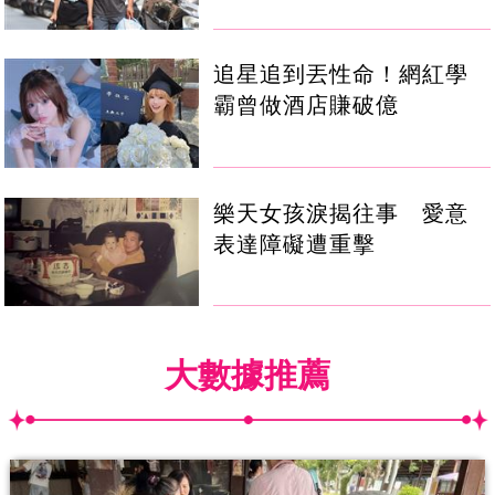
追星追到丟性命！網紅學
霸曾做酒店賺破億
樂天女孩淚揭往事 愛意
表達障礙遭重擊
大數據推薦