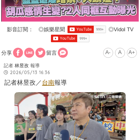
影音訂閱：
◎
娛樂星聞
◎
Vidol TV
A-
A
A+
分享
留言
記者
林昱孜
報導
2026/05/13 16:36
記者林昱孜／
台南
報導