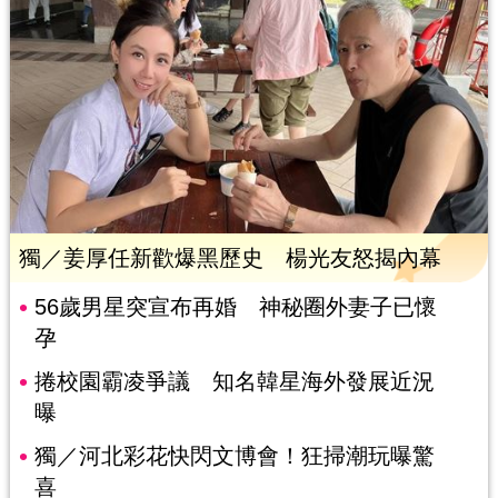
獨／姜厚任新歡爆黑歷史 楊光友怒揭內幕
56歲男星突宣布再婚 神秘圈外妻子已懷
孕
捲校園霸凌爭議 知名韓星海外發展近況
曝
獨／河北彩花快閃文博會！狂掃潮玩曝驚
喜