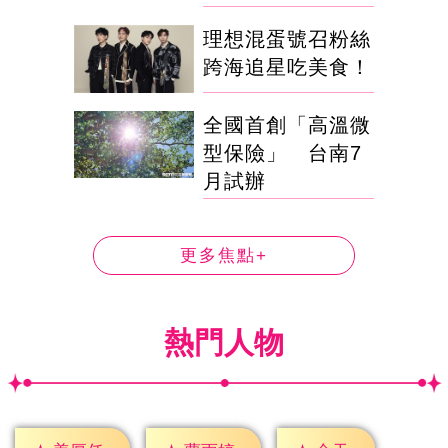
理想混蛋號召粉絲
跨海追星吃美食！
全國首創「高溫微
型保險」 台南7
月試辦
更多焦點+
熱門人物