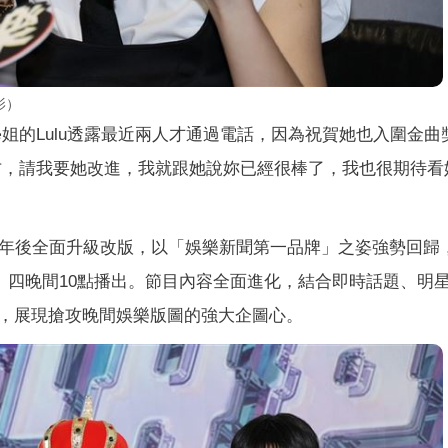
影）
學姐的Lulu透露最近兩人才通過電話，因為祝賀她也入圍金曲
地方，請我要她改進，我就跟她說妳已經很棒了，我也很期待看
周年後全面升級改版，以「娛樂新聞第一品牌」之姿強勢回歸
三、四晚間10點播出。節目內容全面進化，結合即時話題、明
，展現搶攻晚間娛樂版圖的強大企圖心。