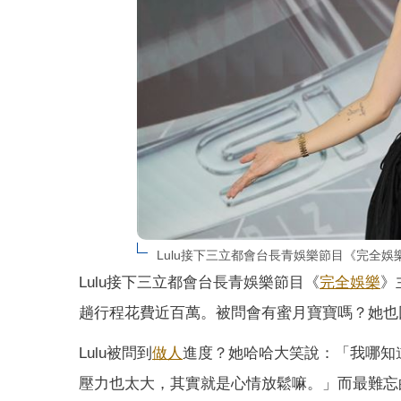
Lulu接下三立都會台長青娛樂節目《完全
Lulu接下三立都會台長青娛樂節目《
完全娛樂
》
趟行程花費近百萬。被問會有蜜月寶寶嗎？她也
Lulu被問到
做人
進度？她哈哈大笑說：「我哪知
壓力也太大，其實就是心情放鬆嘛。」而最難忘