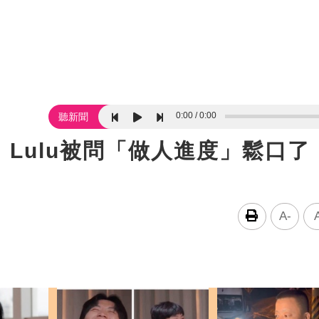
0:00
0:00
聽新聞
Lulu被問「做人進度」鬆口了
A-