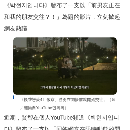
《박현지입니다》發布了一支以「前男友正在
和我的朋友交往？！」為題的影片，立刻掀起
網友熱議。
《換乘戀愛4》敏京、勝勇在開播前就開始交往。（圖
／翻攝自YouTube민와와）
近期，賢智在個人YouTube頻道《박현지입니
다》發布了一支以「回答網友在限時動態的問