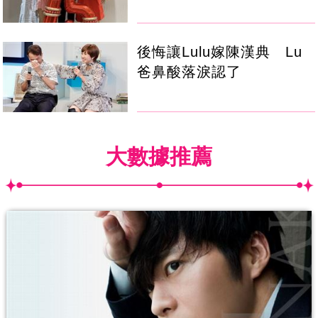
後悔讓Lulu嫁陳漢典 Lu
爸鼻酸落淚認了
大數據推薦