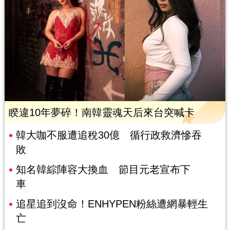
睽違10年夢碎！南韓靈魂天后來台突喊卡
韓大咖不服遭追稅30億 循行政救濟慘吞
敗
知名韓綜陣容大換血 節目元老宣布下
車
追星追到沒命！ENHYPEN粉絲遭網暴輕生
亡