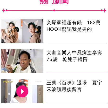
熱門新聞
突爆家裡超有錢 182萬
HOOK驚認我是男的
大咖音樂人中風病逝享壽
76歲 乾兒子錯愕
王凱《百味》退場 夏宇
禾淚讀最後留言