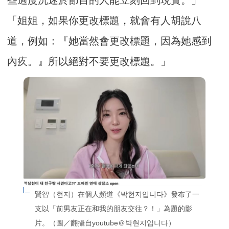
「姐姐，如果你更改標題，就會有人胡說八
道，例如：『她當然會更改標題，因為她感到
內疚。』所以絕對不要更改標題。」
賢智（현지）在個人頻道《박현지입니다》發布了一
支以「前男友正在和我的朋友交往？！」為題的影
片。（圖／翻攝自youtube＠박현지입니다）