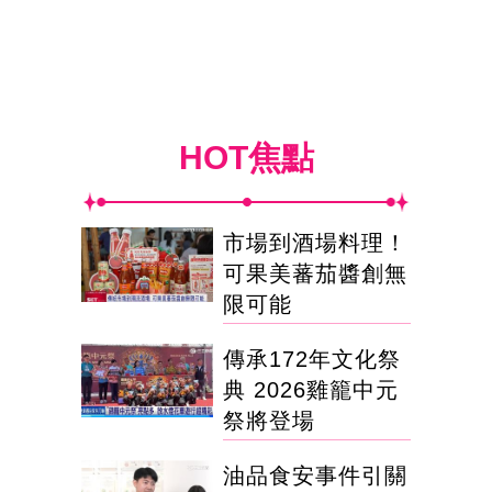
HOT焦點
市場到酒場料理！
可果美蕃茄醬創無
限可能
傳承172年文化祭
典 2026雞籠中元
祭將登場
油品食安事件引關