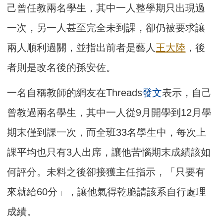
己曾任教兩名學生，其中一人整學期只出現過
一次，另一人甚至完全未到課，卻仍被要求讓
兩人順利過關，並指出前者是藝人
王大陸
，後
者則是改名後的孫安佐。
一名自稱教師的網友在Threads
發文
表示，自己
曾教過兩名學生，其中一人從9月開學到12月學
期末僅到課一次，而全班33名學生中，每次上
課平均也只有3人出席，讓他苦惱期末成績該如
何評分。未料之後卻接獲主任指示，「只要有
來就給60分」，讓他氣得乾脆請該系自行處理
成績。