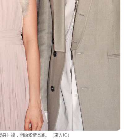
身》後，開始愛情長跑。（東方IC）