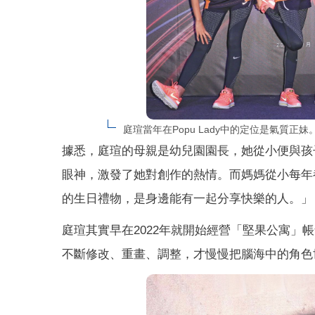
庭瑄當年在Popu Lady中的定位是氣質
據悉，庭瑄的母親是幼兒園園長，她從小便與孩
眼神，激發了她對創作的熱情。而媽媽從小每年
的生日禮物，是身邊能有一起分享快樂的人。」
庭瑄其實早在2022年就開始經營「堅果公寓
不斷修改、重畫、調整，才慢慢把腦海中的角色