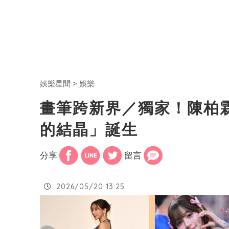
娛樂星聞
娛樂
畫筆跨新界／獨家！陳柏
的結晶」誕生
分享
留言
2026/05/20 13:25