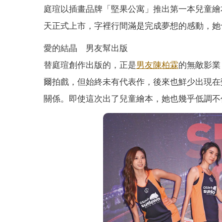
庭瑄以插畫品牌「堅果公寓」推出第一本兒童繪
天正式上市，字裡行間滿是完成夢想的感動，她也
愛的結晶 男友幫出版
替庭瑄創作出版的，正是
男友
陳柏霖
的無敵影業
爾拍戲，但始終未有代表作，後來也鮮少出現在
關係。即使這次出了兒童繪本，她也幾乎低調不