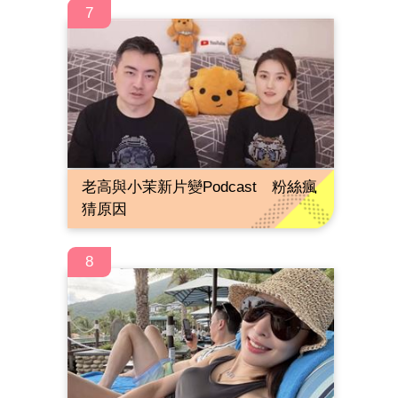
7
老高與小茉新片變Podcast 粉絲瘋
猜原因
8