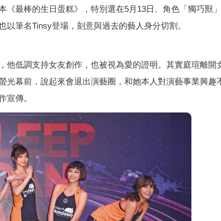
本《最棒的生日蛋糕》，特別選在5月13日、角色「獨巧獸
以筆名Tinsy登場，刻意與過去的藝人身分切割。
，他低調支持女友創作，也被視為愛的證明。其實庭瑄離開
螢光幕前，說起來會退出演藝圈，和她本人對演藝事業興趣
作宣傳。