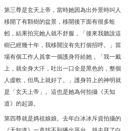
第三尊是玄天上帝，當時她因為出外景時叫人
移開了有顆樹的盆景，移開後下面有很多蚯
蚓，結果拍完她人就不舒服，「後來我聽說這
樹已經幾十年，我移開沒有先打個招呼。」當
場有個工作人員拿一個護身符給她，「我一戴
上，就全身大汗，吐出一口全是黑色的，整個
人虛軟，但馬上就好了。」護身符上的神明就
是「玄天上帝」。這也是她為何拍攝《天知
道》的起源。
第四尊就是媽祖娘娘。去年白冰冰斥資拍攝的
《天知道》一直找不到播出平台，就去拜了白