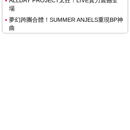
ALLDAY PROJECT太狂！LIVE實力震撼全
場
夢幻跨團合體！SUMMER ANJELS重現BP神
曲