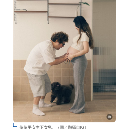
依依平安生下女兒。（圖／翻攝自IG）