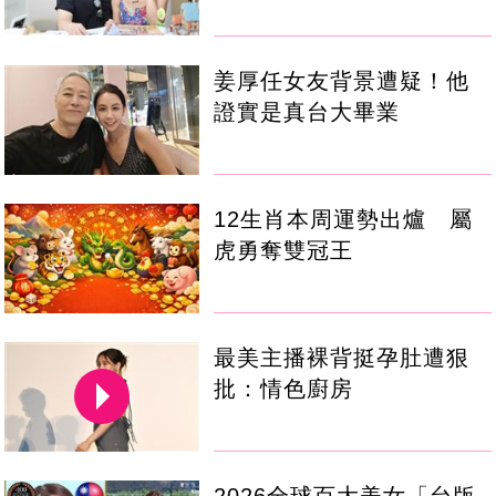
姜厚任女友背景遭疑！他
證實是真台大畢業
12生肖本周運勢出爐 屬
虎勇奪雙冠王
最美主播裸背挺孕肚遭狠
批：情色廚房