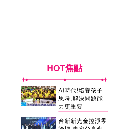
HOT焦點
AI時代!培養孩子
思考.解決問題能
力更重要
台新新光金控淨零
論壇 專家分享永