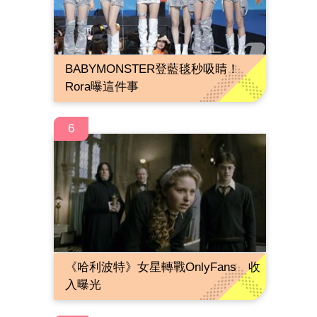
BABYMONSTER登藍毯秒吸睛！
Rora曝這件事
6
《哈利波特》女星轉戰OnlyFans 收
入曝光