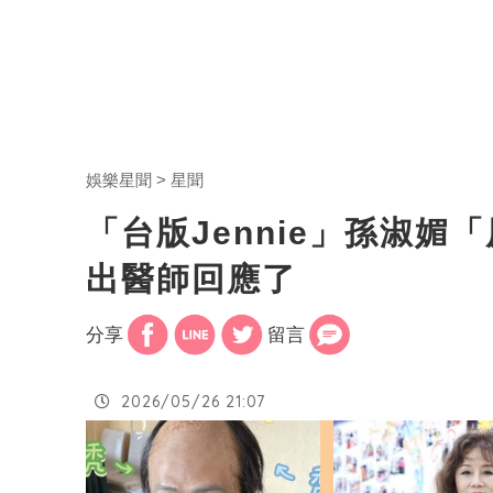
娛樂星聞
星聞
「台版Jennie」孫淑
出醫師回應了
分享
留言
2026/05/26 21:07