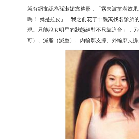
就有網友認為孫淑媚靠整形，「索夫波抗老效果
嗎！ 就是拉皮」「我之前花了十幾萬找名診所
現。只能說女明星的狀態絕對不只靠這台」，另
可）、減脂（減重）、內輪廓支撐、外輪廓支撐