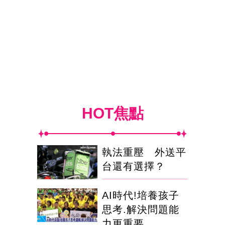
HOT焦點
執法重壓 外送平
台還有選擇？
AI時代!培養孩子
思考.解決問題能
力更重要