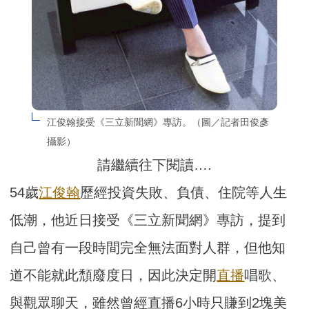
江俊翰接受《三立新聞網》專訪。（圖／記者田俊彥
攝影）
請繼續往下閱讀….
54歲
江俊翰
歷經投資失敗、負債、住院等人生
低潮，他近日接受《三立新聞網》專訪，提到
自己曾有一段時間完全無法面對人群，但他知
道不能就此頹廢度日，因此決定開
直播
唱歌、
與觀眾聊天，雖然曾經直播6小時只賺到2塊美