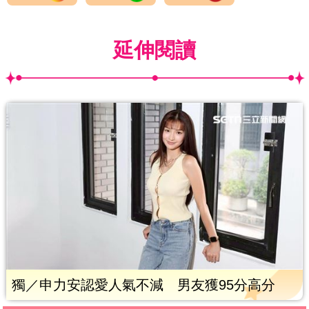
延伸閱讀
獨／申力安認愛人氣不減 男友獲95分高分