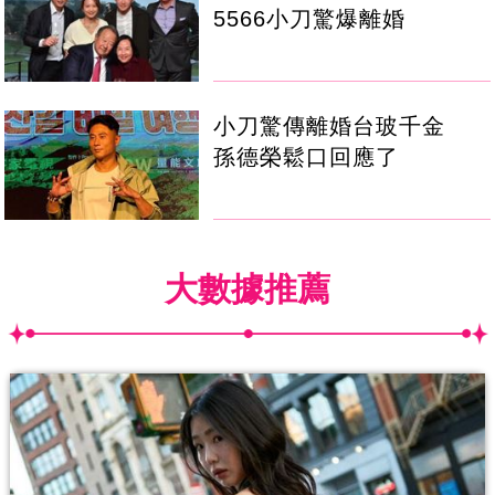
5566小刀驚爆離婚
小刀驚傳離婚台玻千金
孫德榮鬆口回應了
大數據推薦