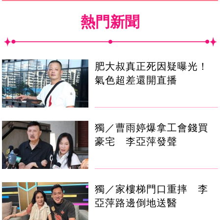
熱門新聞
肥大叔真正死因疑曝光！
氣色超差還開直播
獨／曹雨婷爆拿工會錢買
豪宅 李亞萍發聲
獨／家樓梯門口重摔 李
亞萍路邊倒地送醫