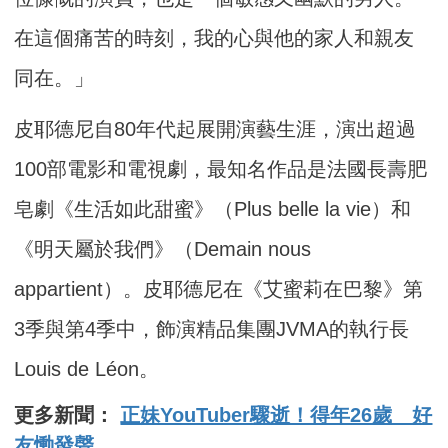
在這個痛苦的時刻，我的心與他的家人和親友
同在。」
皮耶德尼自80年代起展開演藝生涯，演出超過
100部電影和電視劇，最知名作品是法國長壽肥
皂劇《生活如此甜蜜》（Plus belle la vie）和
《明天屬於我們》（Demain nous
appartient）。皮耶德尼在《艾蜜莉在巴黎》第
3季與第4季中，飾演精品集團JVMA的執行長
Louis de Léon。
更多新聞：
正妹YouTuber驟逝！得年26歲 好
友慟發聲