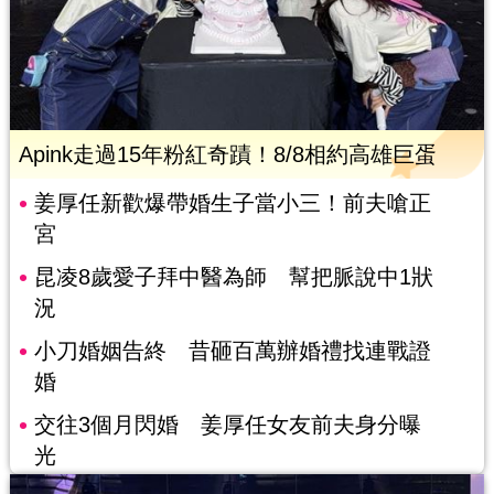
Apink走過15年粉紅奇蹟！8/8相約高雄巨蛋
姜厚任新歡爆帶婚生子當小三！前夫嗆正
宮
昆凌8歲愛子拜中醫為師 幫把脈說中1狀
況
小刀婚姻告終 昔砸百萬辦婚禮找連戰證
婚
交往3個月閃婚 姜厚任女友前夫身分曝
光