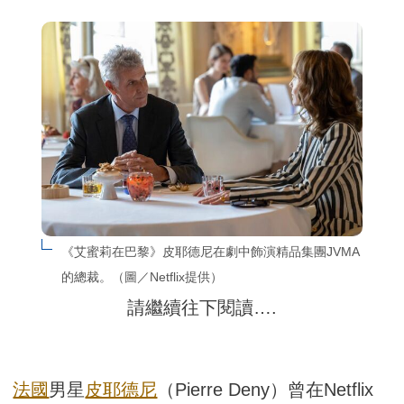
《艾蜜莉在巴黎》皮耶德尼在劇中飾演精品集團JVMA
的總裁。（圖／Netflix提供）
請繼續往下閱讀….
法國
男星
皮耶德尼
（Pierre Deny）曾在Netflix